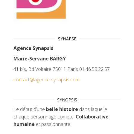
SYNAPSE
Agence Synapsis
Marie-Servane BARGY
41 bis, Bd Voltaire 75011 Paris 01.46.59.22.57
contact@agence-synapsis.com
SYNOPSIS
Le début d’une
belle histoire
dans laquelle
chaque personnage compte.
Collaborative
,
humaine
et passionnante.