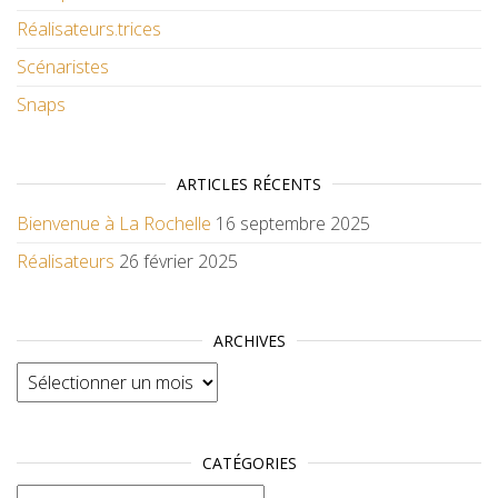
Réalisateurs.trices
Scénaristes
Snaps
ARTICLES RÉCENTS
Bienvenue à La Rochelle
16 septembre 2025
Réalisateurs
26 février 2025
ARCHIVES
Archives
CATÉGORIES
Catégories