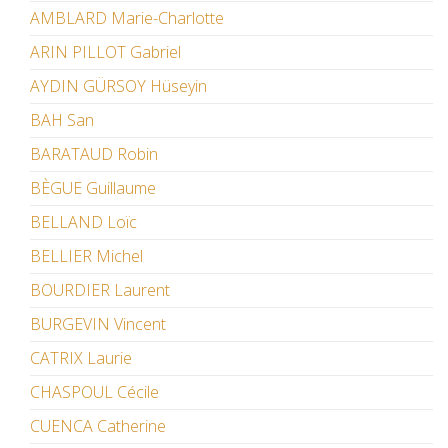
AMBLARD Marie-Charlotte
ARIN PILLOT Gabriel
AYDIN GÜRSOY Hüseyin
BAH San
BARATAUD Robin
BÈGUE Guillaume
BELLAND Loïc
BELLIER Michel
BOURDIER Laurent
BURGEVIN Vincent
CATRIX Laurie
CHASPOUL Cécile
CUENCA Catherine