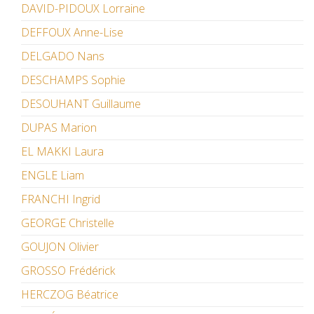
DAVID-PIDOUX Lorraine
DEFFOUX Anne-Lise
DELGADO Nans
DESCHAMPS Sophie
DESOUHANT Guillaume
DUPAS Marion
EL MAKKI Laura
ENGLE Liam
FRANCHI Ingrid
GEORGE Christelle
GOUJON Olivier
GROSSO Frédérick
HERCZOG Béatrice