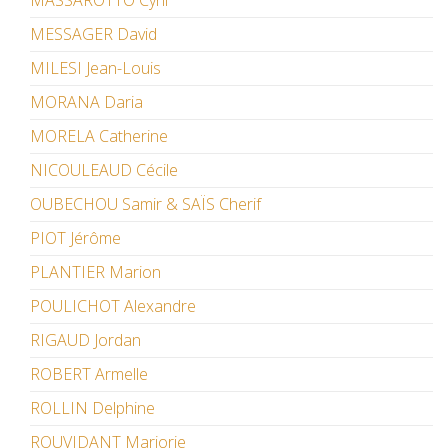
MASSAROTTO Cyril
MESSAGER David
MILESI Jean-Louis
MORANA Daria
MORELA Catherine
NICOULEAUD Cécile
OUBECHOU Samir & SAÏS Cherif
PIOT Jérôme
PLANTIER Marion
POULICHOT Alexandre
RIGAUD Jordan
ROBERT Armelle
ROLLIN Delphine
ROUVIDANT Marjorie