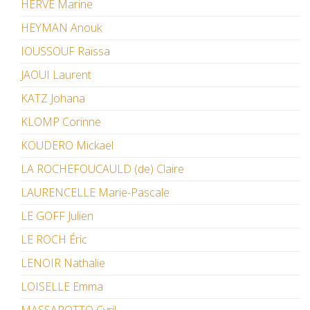
HERVÉ Marine
HEYMAN Anouk
IOUSSOUF Raïssa
JAOUI Laurent
KATZ Johana
KLOMP Corinne
KOUDERO Mickaël
LA ROCHEFOUCAULD (de) Claire
LAURENCELLE Marie-Pascale
LE GOFF Julien
LE ROCH Éric
LENOIR Nathalie
LOISELLE Emma