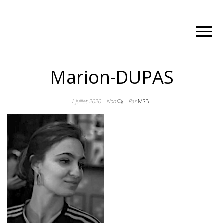
Marion-DUPAS
1 juillet 2020
Non
Par
MSB