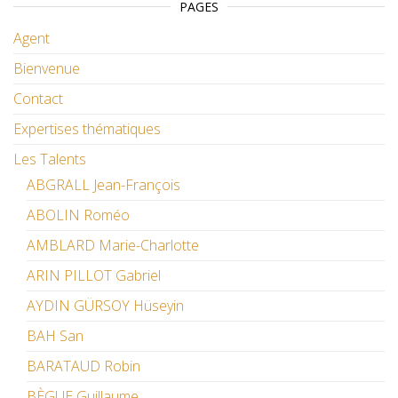
PAGES
Agent
Bienvenue
Contact
Expertises thématiques
Les Talents
ABGRALL Jean-François
ABOLIN Roméo
AMBLARD Marie-Charlotte
ARIN PILLOT Gabriel
AYDIN GÜRSOY Hüseyin
BAH San
BARATAUD Robin
BÈGUE Guillaume