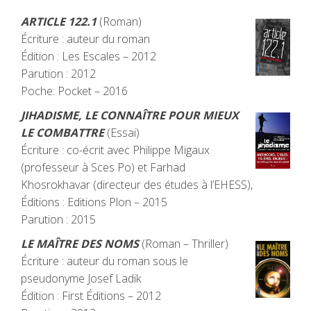
ARTICLE 122.1
(Roman)
Écriture : auteur du roman
Édition : Les Escales – 2012
Parution : 2012
Poche: Pocket – 2016
JIHADISME, LE CONNAÎTRE POUR MIEUX
LE COMBATTRE
(Essai)
Écriture : co-écrit avec Philippe Migaux
(professeur à Sces Po) et Farhad
Khosrokhavar (directeur des études à l’EHESS),
Éditions : Editions Plon – 2015
Parution : 2015
LE MAÎTRE DES NOMS
(Roman – Thriller)
Écriture : auteur du roman sous le
pseudonyme Josef Ladik
Édition : First Éditions – 2012