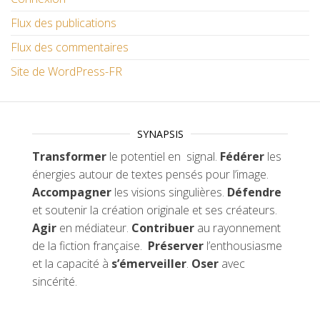
Flux des publications
Flux des commentaires
Site de WordPress-FR
SYNAPSIS
Transformer
le potentiel en signal.
Fédérer
les
énergies autour de textes pensés pour l’image.
Accompagner
les visions singulières.
Défendre
et soutenir la création originale et ses créateurs.
Agir
en médiateur.
Contribuer
au rayonnement
de la fiction française.
Préserver
l’enthousiasme
et la capacité à
s’émerveiller
.
Oser
avec
sincérité.