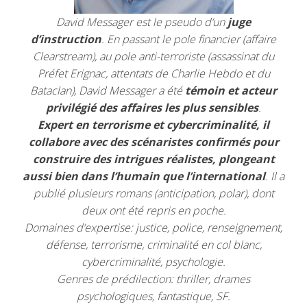
David Messager est le pseudo d’un
juge
d’instruction
. En passant le pole financier (affaire
Clearstream), au pole anti-terroriste (assassinat du
Préfet Erignac, attentats de Charlie Hebdo et du
Bataclan), David Messager a été
témoin et acteur
privilégié des affaires les plus sensibles
.
Expert en terrorisme et cybercriminalité,
il
collabore avec des scénaristes confirmés pour
construire des intrigues réalistes, plongeant
aussi bien dans l’humain que l’international
. Il a
publié plusieurs romans (anticipation, polar), dont
deux ont été repris en poche.
Domaines d’expertise: justice, police, renseignement,
défense, terrorisme, criminalité en col blanc,
cybercriminalité, psychologie.
Genres de prédilection: thriller, drames
psychologiques, fantastique, SF.