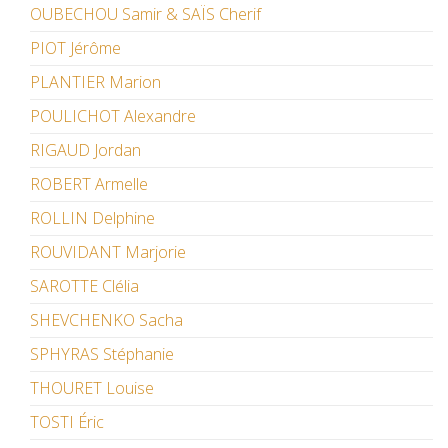
OUBECHOU Samir & SAÏS Cherif
PIOT Jérôme
PLANTIER Marion
POULICHOT Alexandre
RIGAUD Jordan
ROBERT Armelle
ROLLIN Delphine
ROUVIDANT Marjorie
SAROTTE Clélia
SHEVCHENKO Sacha
SPHYRAS Stéphanie
THOURET Louise
TOSTI Éric