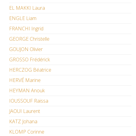
EL MAKKI Laura
ENGLE Liam
FRANCHI Ingrid
GEORGE Christelle
GOUJON Olivier
GROSSO Frédérick
HERCZOG Béatrice
HERVÉ Marine
HEYMAN Anouk
IOUSSOUF Raïssa
JAOUI Laurent
KATZ Johana
KLOMP Corinne