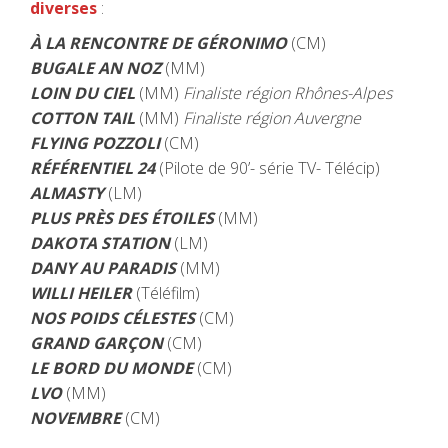
diverses
:
À LA RENCONTRE DE GÉRONIMO
(CM)
BUGALE AN NOZ
(MM)
LOIN DU CIEL
(MM)
Finaliste région Rhônes-Alpes
COTTON TAIL
(MM)
Finaliste région Auvergne
FLYING POZZOLI
(CM)
RÉFÉRENTIEL 24
(Pilote de 90’- série TV- Télécip)
ALMASTY
(LM)
PLUS PRÈS DES ÉTOILES
(MM)
DAKOTA STATION
(LM)
DANY AU PARADIS
(MM)
WILLI HEILER
(Téléfilm)
NOS POIDS CÉLESTES
(CM)
GRAND GARÇON
(CM)
LE BORD DU MONDE
(CM)
LVO
(MM)
NOVEMBRE
(CM)