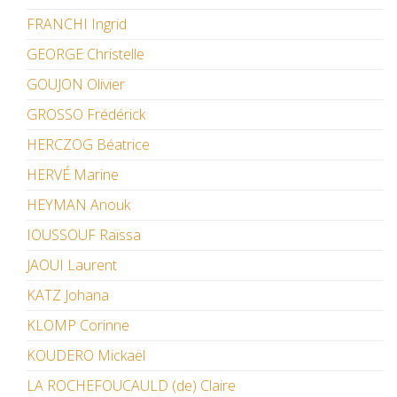
FRANCHI Ingrid
GEORGE Christelle
GOUJON Olivier
GROSSO Frédérick
HERCZOG Béatrice
HERVÉ Marine
HEYMAN Anouk
IOUSSOUF Raïssa
JAOUI Laurent
KATZ Johana
KLOMP Corinne
KOUDERO Mickaël
LA ROCHEFOUCAULD (de) Claire