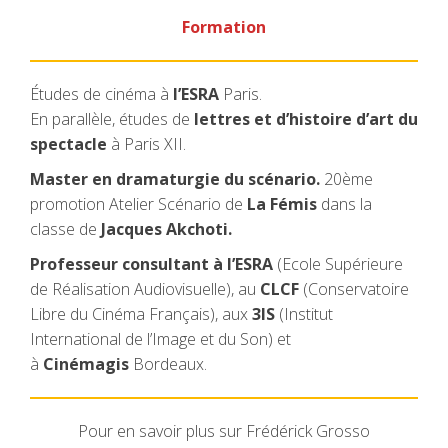
Formation
Études de cinéma à
l’ESRA
Paris.
En parallèle, études de
lettres et d’histoire d’art du
spectacle
à Paris XII.
Master en dramaturgie du scénario.
20ème
promotion Atelier Scénario de
La Fémis
dans la
classe de
Jacques Akchoti.
Professeur consultant à l’ESRA
(Ecole Supérieure
de Réalisation Audiovisuelle), au
CLCF
(Conservatoire
Libre du Cinéma Français), aux
3IS
(Institut
International de l’Image et du Son) et
à
Cinémagis
Bordeaux.
Pour en savoir plus sur Frédérick Grosso