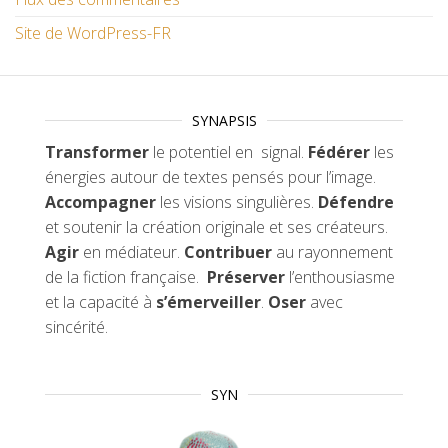
Site de WordPress-FR
SYNAPSIS
Transformer
le potentiel en signal.
Fédérer
les
énergies autour de textes pensés pour l’image.
Accompagner
les visions singulières.
Défendre
et soutenir la création originale et ses créateurs.
Agir
en médiateur.
Contribuer
au rayonnement
de la fiction française.
Préserver
l’enthousiasme
et la capacité à
s’émerveiller
.
Oser
avec
sincérité.
SYN