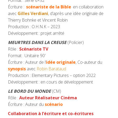
Format : Série 6×52′
Écriture :
scénariste de la Bible
en collaboration
avec
Gilles Verdiani
, d’après une idée originale de
Thierry Bohnke et Vincent Robin
Production : O.H.N.K – 2023
Développement : projet arrêté
MEURTRES DANS LA CREUSE
(Policier)
Rôle :
Scénariste TV
Format : Unitaire 90′
Écriture : Auteur de l’
idée originale
, Co-auteur du
synopsis
avec
Robin Barataud
Production : Elementary Pictures – option 2022
Développement : en cours de développement
LE BORD DU MONDE
(CM)
Rôle :
Auteur Réalisateur Cinéma
Écriture : Auteur du
scénario
Collaboration à l’écriture et co-écritures