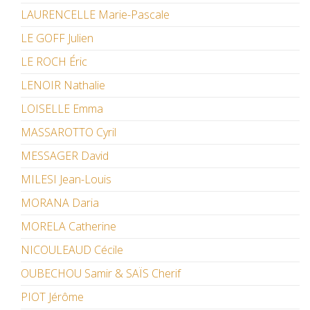
LAURENCELLE Marie-Pascale
LE GOFF Julien
LE ROCH Éric
LENOIR Nathalie
LOISELLE Emma
MASSAROTTO Cyril
MESSAGER David
MILESI Jean-Louis
MORANA Daria
MORELA Catherine
NICOULEAUD Cécile
OUBECHOU Samir & SAÏS Cherif
PIOT Jérôme