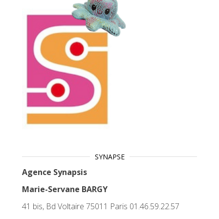
SYNAPSE
Agence Synapsis
Marie-Servane BARGY
41 bis, Bd Voltaire 75011 Paris 01.46.59.22.57