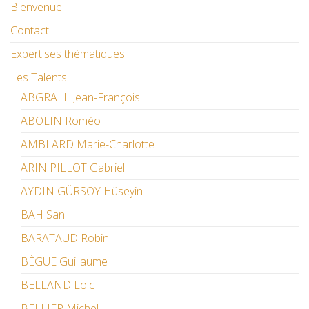
Bienvenue
Contact
Expertises thématiques
Les Talents
ABGRALL Jean-François
ABOLIN Roméo
AMBLARD Marie-Charlotte
ARIN PILLOT Gabriel
AYDIN GÜRSOY Hüseyin
BAH San
BARATAUD Robin
BÈGUE Guillaume
BELLAND Loïc
BELLIER Michel