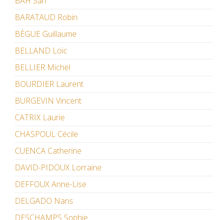
BAH San
BARATAUD Robin
BÈGUE Guillaume
BELLAND Loïc
BELLIER Michel
BOURDIER Laurent
BURGEVIN Vincent
CATRIX Laurie
CHASPOUL Cécile
CUENCA Catherine
DAVID-PIDOUX Lorraine
DEFFOUX Anne-Lise
DELGADO Nans
DESCHAMPS Sophie