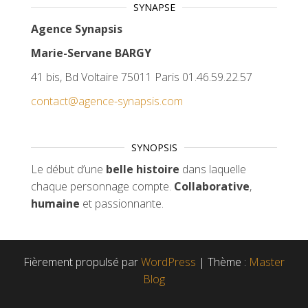
SYNAPSE
Agence Synapsis
Marie-Servane BARGY
41 bis, Bd Voltaire 75011 Paris 01.46.59.22.57
contact@agence-synapsis.com
SYNOPSIS
Le début d’une
belle histoire
dans laquelle
chaque personnage compte.
Collaborative
,
humaine
et passionnante.
Fièrement propulsé par
WordPress
|
Thème :
Master
Blog