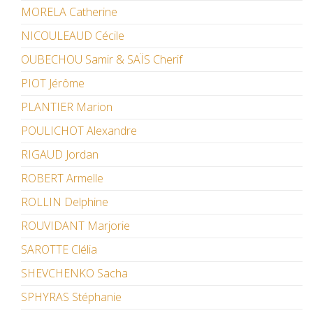
MORELA Catherine
NICOULEAUD Cécile
OUBECHOU Samir & SAÏS Cherif
PIOT Jérôme
PLANTIER Marion
POULICHOT Alexandre
RIGAUD Jordan
ROBERT Armelle
ROLLIN Delphine
ROUVIDANT Marjorie
SAROTTE Clélia
SHEVCHENKO Sacha
SPHYRAS Stéphanie