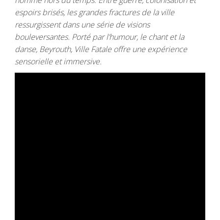
homme hors du temps. Entre guerre, colonisation et
espoirs brisés, les grandes fractures de la ville
ressurgissent dans une série de visions
bouleversantes. Porté par l’humour, le chant et la
danse, Beyrouth, Ville Fatale offre une expérience
sensorielle et immersive.