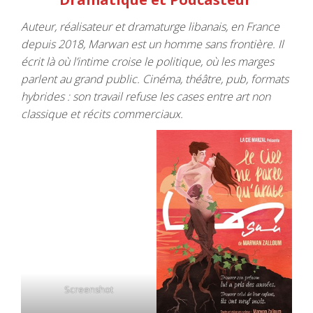
Auteur, réalisateur et dramaturge libanais, en France
depuis 2018, Marwan est un homme sans frontière. Il
écrit là où l’intime croise le politique, où les marges
parlent au grand public. Cinéma, théâtre, pub, formats
hybrides : son travail refuse les cases entre art non
classique et récits commerciaux.
Screenshot