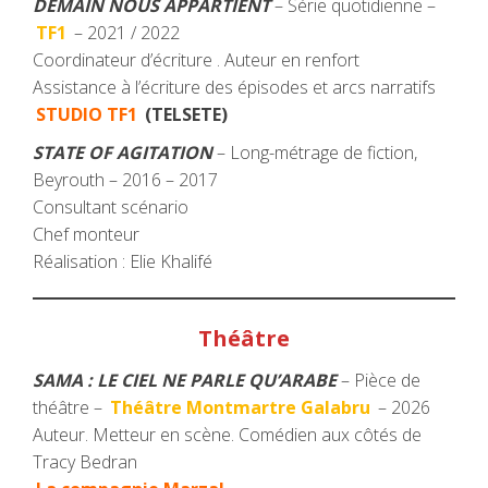
DEMAIN NOUS APPARTIENT
– Série quotidienne –
TF1
– 2021 / 2022
Coordinateur d’écriture . Auteur en renfort
Assistance à l’écriture des épisodes et arcs narratifs
STUDIO TF1
(TELSETE)
STATE OF AGITATION
– Long-métrage de fiction,
Beyrouth – 2016 – 2017
Consultant scénario
Chef monteur
Réalisation : Elie Khalifé
Théâtre
SAMA : LE CIEL NE PARLE QU’ARABE
– Pièce de
théâtre –
Théâtre Montmartre Galabru
– 2026
Auteur. Metteur en scène. Comédien aux côtés de
Tracy Bedran