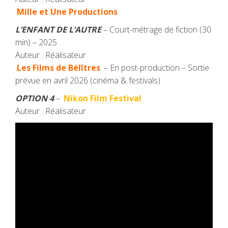
Mille et Une Productions
L’ENFANT DE L’AUTRE
– Court-métrage de fiction (30
min) – 2025
Auteur . Réalisateur
Les Films de Bélîtres
– En post-production – Sortie
prévue en avril 2026 (cinéma & festivals)
OPTION 4
–
Nikon Film Festival
Auteur . Réalisateur