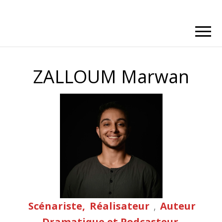
ZALLOUM Marwan
Scénariste,
Réalisateur
,
Auteur
Dramatique et Podcasteur