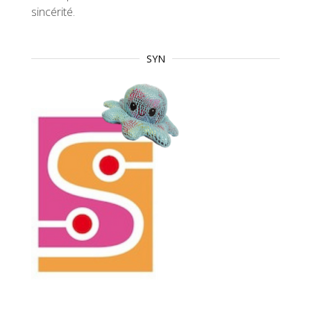
sincérité.
SYN