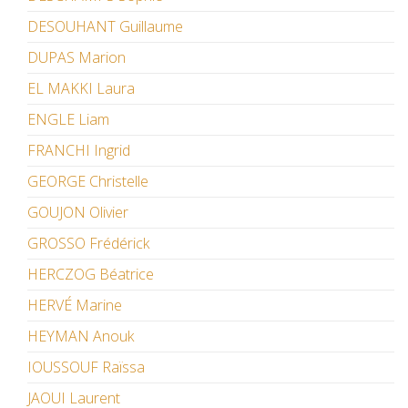
DESOUHANT Guillaume
DUPAS Marion
EL MAKKI Laura
ENGLE Liam
FRANCHI Ingrid
GEORGE Christelle
GOUJON Olivier
GROSSO Frédérick
HERCZOG Béatrice
HERVÉ Marine
HEYMAN Anouk
IOUSSOUF Raïssa
JAOUI Laurent