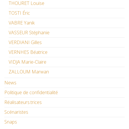
THOURET Louise
TOSTI Éric
VABRE Yanik
VASSEUR Stéphanie
VERDIANI Gilles
VERNHES Béatrice
VIDJA Marie-Claire
ZALLOUM Marwan
News
Politique de confidentialité
Réalisateurs.trices
Scénaristes
Snaps