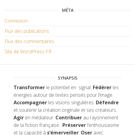
MÉTA
Connexion
Flux des publications
Flux des commentaires
Site de WordPress-FR
SYNAPSIS
Transformer
le potentiel en signal.
Fédérer
les
énergies autour de textes pensés pour l’image.
Accompagner
les visions singulières.
Défendre
et soutenir la création originale et ses créateurs.
Agir
en médiateur.
Contribuer
au rayonnement
de la fiction française.
Préserver
l’enthousiasme
et la capacité à
s’émerveiller
.
Oser
avec