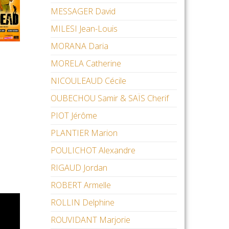
MESSAGER David
MILESI Jean-Louis
MORANA Daria
MORELA Catherine
NICOULEAUD Cécile
OUBECHOU Samir & SAÏS Cherif
PIOT Jérôme
d
PLANTIER Marion
POULICHOT Alexandre
RIGAUD Jordan
ROBERT Armelle
ROLLIN Delphine
ROUVIDANT Marjorie