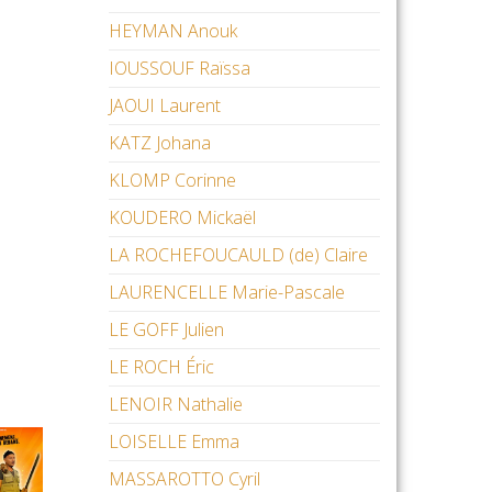
HEYMAN Anouk
IOUSSOUF Raïssa
JAOUI Laurent
KATZ Johana
KLOMP Corinne
KOUDERO Mickaël
LA ROCHEFOUCAULD (de) Claire
LAURENCELLE Marie-Pascale
LE GOFF Julien
LE ROCH Éric
LENOIR Nathalie
LOISELLE Emma
MASSAROTTO Cyril