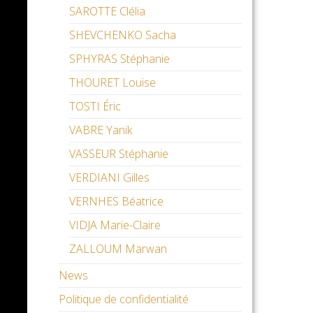
SAROTTE Clélia
SHEVCHENKO Sacha
SPHYRAS Stéphanie
THOURET Louise
TOSTI Éric
VABRE Yanik
VASSEUR Stéphanie
VERDIANI Gilles
VERNHES Béatrice
VIDJA Marie-Claire
ZALLOUM Marwan
News
Politique de confidentialité