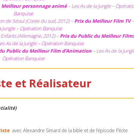
 Meilleur personnage animé
– Les As de la Jungle – Opérati
Banquise
ion de Séoul (Corée du sud, 2012) –
Prix du Meilleur Film TV
–
a Jungle – Opération Banquise
 Enfants (Allemagne, 2012) –
Prix du Public du Meilleur Film
es As de la Jungle – Opération Banquise
du Public du Meilleur Film d’Animation
– Les As de la Jungl
Opération Banquise
te et Réalisateur
ialité)
riste
avec Alexandre Simard de la bible et de l’épisode Pilote