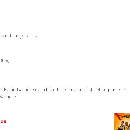
Jean-François Tosti
30 »)
 Robin Barrière de la bible Littéraire, du pilote et de plusieurs
Barrière.
que