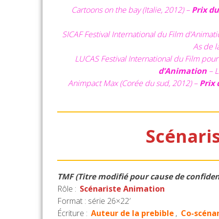
Cartoons on the bay (Italie, 2012) –
Prix du
SICAF Festival International du Film d’Animat
As de l
LUCAS Festival International du Film pour
d’Animation
– L
Animpact Max (Corée du sud, 2012) –
Prix 
Scénaris
TMF (Titre modifié pour cause de confident
Rôle :
Scénariste Animation
Format : série 26×22′
Écriture :
Auteur de la prebible
,
Co-scéna