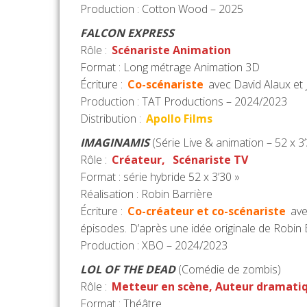
Production : Cotton Wood – 2025
FALCON EXPRESS
Rôle :
Scénariste Animation
Format : Long métrage Animation 3D
Écriture :
Co-scénariste
avec David Alaux et 
Production : TAT Productions – 2024/2023
Distribution :
Apollo Films
IMAGINAMIS
(Série Live & animation – 52 x 3’
Rôle :
Créateur,
Scénariste TV
Format : série hybride 52 x 3’30 »
Réalisation : Robin Barrière
Écriture :
Co-créateur et co-scénariste
avec
épisodes. D’après une idée originale de Robin 
Production : XBO – 2024/2023
LOL OF THE DEAD
(Comédie de zombis)
Rôle :
Metteur en scène, Auteur dramati
Format : Théâtre