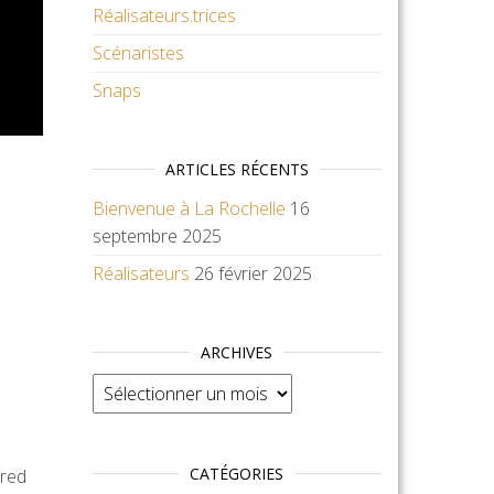
Réalisateurs.trices
Scénaristes
Snaps
ARTICLES RÉCENTS
Bienvenue à La Rochelle
16
septembre 2025
Réalisateurs
26 février 2025
ARCHIVES
Archives
CATÉGORIES
red