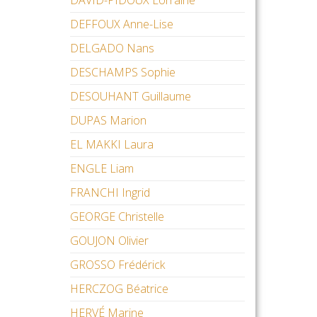
DAVID-PIDOUX Lorraine
DEFFOUX Anne-Lise
DELGADO Nans
DESCHAMPS Sophie
DESOUHANT Guillaume
DUPAS Marion
EL MAKKI Laura
ENGLE Liam
FRANCHI Ingrid
GEORGE Christelle
GOUJON Olivier
GROSSO Frédérick
HERCZOG Béatrice
HERVÉ Marine