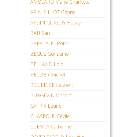
AMBLARD Marie-Charlotte
ARIN PILLOT Gabriel
AYDIN GÜRSOY Hüseyin
BAH San
BARATAUD Robin
BÈGUE Guillaume
BELLAND Loïc
BELLIER Michel
BOURDIER Laurent
BURGEVIN Vincent
CATRIX Laurie
CHASPOUL Cécile
CUENCA Catherine