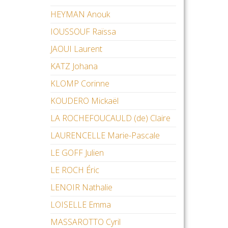
HEYMAN Anouk
IOUSSOUF Raïssa
JAOUI Laurent
KATZ Johana
KLOMP Corinne
KOUDERO Mickaël
LA ROCHEFOUCAULD (de) Claire
LAURENCELLE Marie-Pascale
LE GOFF Julien
LE ROCH Éric
LENOIR Nathalie
LOISELLE Emma
MASSAROTTO Cyril