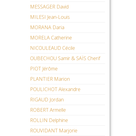
MESSAGER David
MILESI Jean-Louis
MORANA Daria
MORELA Catherine
NICOULEAUD Cécile
OUBECHOU Samir & SAÏS Cherif
PIOT Jérôme
PLANTIER Marion
POULICHOT Alexandre
RIGAUD Jordan
ROBERT Armelle
ROLLIN Delphine
ROUVIDANT Marjorie