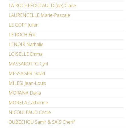
LA ROCHEFOUCAULD (de) Claire
LAURENCELLE Marie-Pascale
LE GOFF Julien
LE ROCH Éric
LENOIR Nathalie
LOISELLE Emma
MASSAROTTO Cyril
MESSAGER David
MILESI Jean-Louis
MORANA Daria
MORELA Catherine
NICOULEAUD Cécile
OUBECHOU Samir & SAÏS Cherif