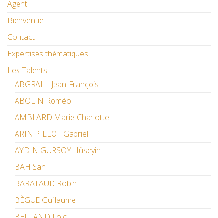
Agent
Bienvenue
Contact
Expertises thématiques
Les Talents
ABGRALL Jean-François
ABOLIN Roméo
AMBLARD Marie-Charlotte
ARIN PILLOT Gabriel
AYDIN GÜRSOY Hüseyin
BAH San
BARATAUD Robin
BÈGUE Guillaume
BELLAND Loïc