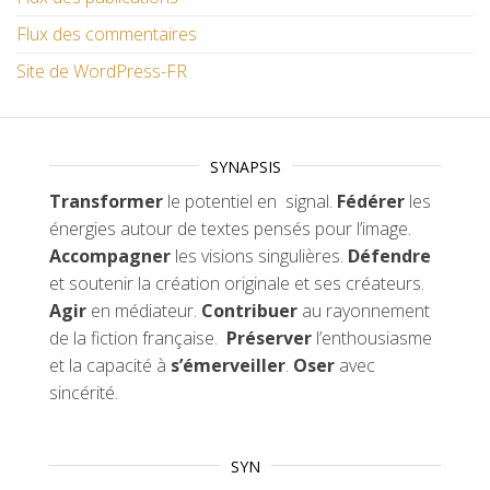
Flux des commentaires
Site de WordPress-FR
SYNAPSIS
Transformer
le potentiel en signal.
Fédérer
les
énergies autour de textes pensés pour l’image.
Accompagner
les visions singulières.
Défendre
et soutenir la création originale et ses créateurs.
Agir
en médiateur.
Contribuer
au rayonnement
de la fiction française.
Préserver
l’enthousiasme
et la capacité à
s’émerveiller
.
Oser
avec
sincérité.
SYN