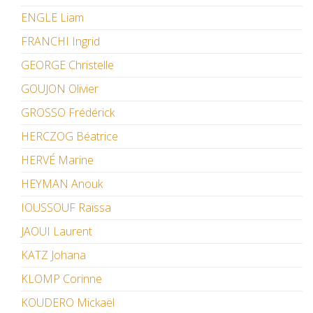
ENGLE Liam
FRANCHI Ingrid
GEORGE Christelle
GOUJON Olivier
GROSSO Frédérick
HERCZOG Béatrice
HERVÉ Marine
HEYMAN Anouk
IOUSSOUF Raïssa
JAOUI Laurent
KATZ Johana
KLOMP Corinne
KOUDERO Mickaël