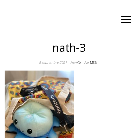
nath-3
8 septembre 2021
Non
Par
MSB