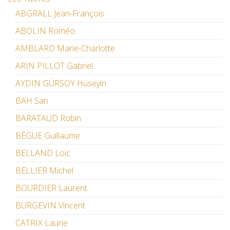
ABGRALL Jean-François
ABOLIN Roméo
AMBLARD Marie-Charlotte
ARIN PILLOT Gabriel
AYDIN GÜRSOY Hüseyin
BAH San
BARATAUD Robin
BÈGUE Guillaume
BELLAND Loïc
BELLIER Michel
BOURDIER Laurent
BURGEVIN Vincent
CATRIX Laurie