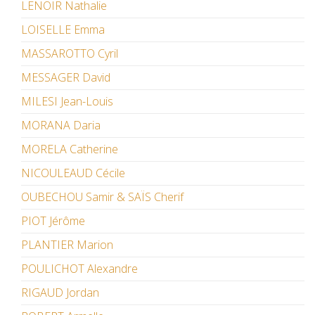
LENOIR Nathalie
LOISELLE Emma
MASSAROTTO Cyril
MESSAGER David
MILESI Jean-Louis
MORANA Daria
MORELA Catherine
NICOULEAUD Cécile
OUBECHOU Samir & SAÏS Cherif
PIOT Jérôme
PLANTIER Marion
POULICHOT Alexandre
RIGAUD Jordan