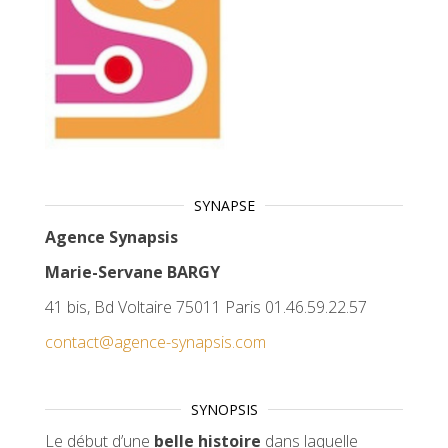
SYNAPSE
Agence Synapsis
Marie-Servane BARGY
41 bis, Bd Voltaire 75011 Paris 01.46.59.22.57
contact@agence-synapsis.com
SYNOPSIS
Le début d’une
belle histoire
dans laquelle