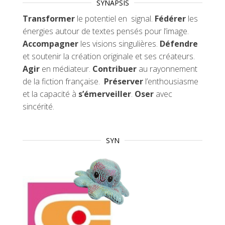
SYNAPSIS
Transformer
le potentiel en signal.
Fédérer
les
énergies autour de textes pensés pour l’image.
Accompagner
les visions singulières.
Défendre
et soutenir la création originale et ses créateurs.
Agir
en médiateur.
Contribuer
au rayonnement
de la fiction française.
Préserver
l’enthousiasme
et la capacité à
s’émerveiller
.
Oser
avec
sincérité.
SYN