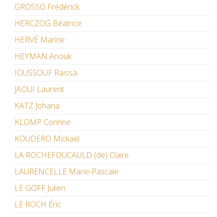
GROSSO Frédérick
HERCZOG Béatrice
HERVÉ Marine
HEYMAN Anouk
IOUSSOUF Raïssa
JAOUI Laurent
KATZ Johana
KLOMP Corinne
KOUDERO Mickaël
LA ROCHEFOUCAULD (de) Claire
LAURENCELLE Marie-Pascale
LE GOFF Julien
LE ROCH Éric