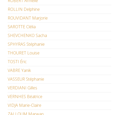
ROBERT Armelle
ROLLIN Delphine
ROUVIDANT Marjorie
SAROTTE Clélia
SHEVCHENKO Sacha
SPHYRAS Stéphanie
THOURET Louise
TOSTI Éric
VABRE Yanik
VASSEUR Stéphanie
VERDIANI Gilles
VERNHES Béatrice
VIDJA Marie-Claire
ZALLOUM Marwan