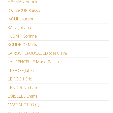
HEYMAN Anouk
IOUSSOUF Raïssa
JAOUI Laurent
KATZ Johana
KLOMP Corinne
KOUDERO Mickaël
LA ROCHEFOUCAULD (de) Claire
LAURENCELLE Marie-Pascale
LE GOFF Julien
LE ROCH Éric
LENOIR Nathalie
LOISELLE Emma
MASSAROTTO Cyril