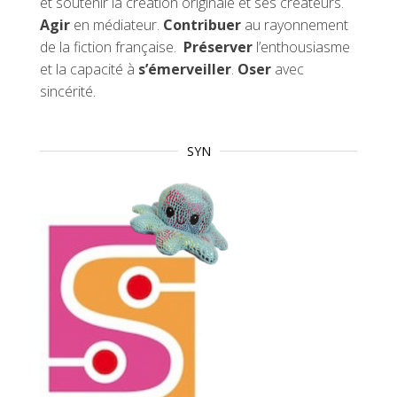
et soutenir la création originale et ses créateurs.
Agir
en médiateur.
Contribuer
au rayonnement
de la fiction française.
Préserver
l’enthousiasme
et la capacité à
s’émerveiller
.
Oser
avec
sincérité.
SYN