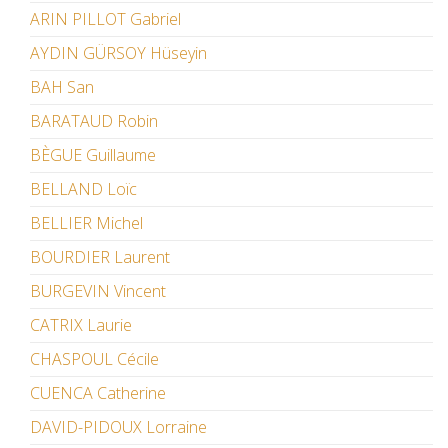
ARIN PILLOT Gabriel
AYDIN GÜRSOY Hüseyin
BAH San
BARATAUD Robin
BÈGUE Guillaume
BELLAND Loïc
BELLIER Michel
BOURDIER Laurent
BURGEVIN Vincent
CATRIX Laurie
CHASPOUL Cécile
CUENCA Catherine
DAVID-PIDOUX Lorraine