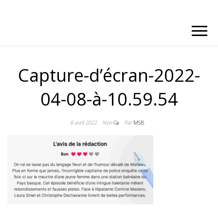
Capture-d’écran-2022-
04-08-à-10.59.54
8 avril 2022
Non
Par
MSB