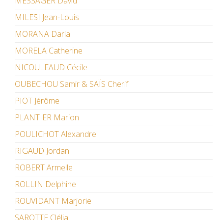
MESSAGER David
MILESI Jean-Louis
MORANA Daria
MORELA Catherine
NICOULEAUD Cécile
OUBECHOU Samir & SAÏS Cherif
PIOT Jérôme
PLANTIER Marion
POULICHOT Alexandre
RIGAUD Jordan
ROBERT Armelle
ROLLIN Delphine
ROUVIDANT Marjorie
SAROTTE Clélia