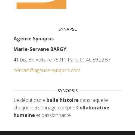
SYNAPSE
Agence Synapsis
Marie-Servane BARGY
41 bis, Bd Voltaire 75011 Paris 01.46.59.22.57
contact@agence-synapsis.com
SYNOPSIS
Le début d’une
belle histoire
dans laquelle
chaque personnage compte.
Collaborative
,
humaine
et passionnante.