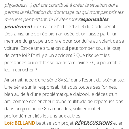
physiques (…) qui ont contribué à créer la situation qui a
permis la réalisation du dommage ou qui n’ont pas pris les
mesures permettant de l’éviter sont
responsables
pénalement
» extrait de l’article 121-3 du Code pénal.
Des amis, une soirée bien arrosée et on laisse partir un
membre du groupe trop ivre pour conduire au volant de sa
voiture. Est-ce une situation qui peut tomber sous le joug
de cette loi ? Et s’il y a un accident ? Que risquent les
personnes qui ont laissé partir l’ami aviné ? Qui pourrait le
leur reprocher ?
Ainsi nait l’idée d’une série 8×52′ dans l’esprit du scénariste.
Une série sur la responsabilité sous toutes ses formes,
bien au delà d’une problématique d’alcool, le décès d’un
ami comme déclencheur d’une multitude de répercussions
dans un groupe de 8 camarades, solidement et
profondément liés les uns aux autres.
Loïc BELLAND
baptise son projet
RÉPERCUSSIONS
et en