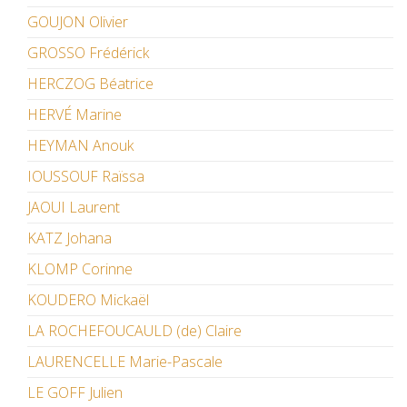
GOUJON Olivier
GROSSO Frédérick
HERCZOG Béatrice
HERVÉ Marine
HEYMAN Anouk
IOUSSOUF Raïssa
JAOUI Laurent
KATZ Johana
KLOMP Corinne
KOUDERO Mickaël
LA ROCHEFOUCAULD (de) Claire
LAURENCELLE Marie-Pascale
LE GOFF Julien