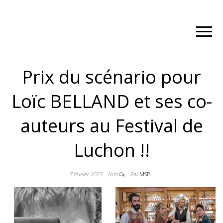
Prix du scénario pour
Loïc BELLAND et ses co-
auteurs au Festival de
Luchon !!
7 février 2023
Non
Par
MSB