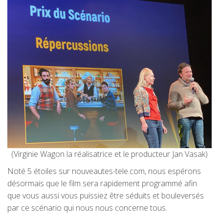
(Virginie Wagon la réalisatrice et le producteur Jan Vasak)
Noté 5 étoiles sur nouveautes-tele.com, nous espérons
désormais que le film sera rapidement programmé afin
que vous aussi vous puissiez être séduits et bouleversés
par ce scénario qui nous nous concerne tous.