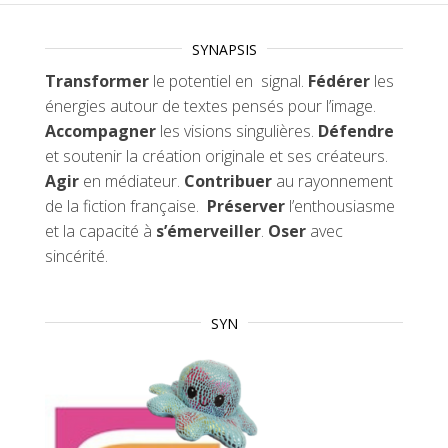
SYNAPSIS
Transformer
le potentiel en signal.
Fédérer
les
énergies autour de textes pensés pour l’image.
Accompagner
les visions singulières.
Défendre
et soutenir la création originale et ses créateurs.
Agir
en médiateur.
Contribuer
au rayonnement
de la fiction française.
Préserver
l’enthousiasme
et la capacité à
s’émerveiller
.
Oser
avec
sincérité.
SYN