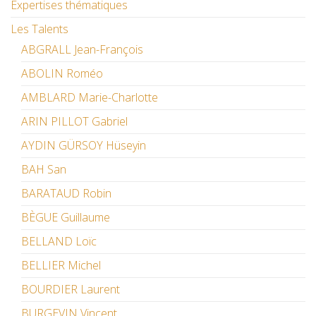
Expertises thématiques
Les Talents
ABGRALL Jean-François
ABOLIN Roméo
AMBLARD Marie-Charlotte
ARIN PILLOT Gabriel
AYDIN GÜRSOY Hüseyin
BAH San
BARATAUD Robin
BÈGUE Guillaume
BELLAND Loïc
BELLIER Michel
BOURDIER Laurent
BURGEVIN Vincent