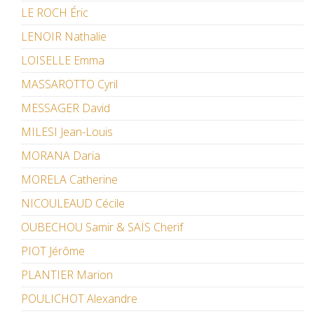
LE ROCH Éric
LENOIR Nathalie
LOISELLE Emma
MASSAROTTO Cyril
MESSAGER David
MILESI Jean-Louis
MORANA Daria
MORELA Catherine
NICOULEAUD Cécile
OUBECHOU Samir & SAÏS Cherif
PIOT Jérôme
PLANTIER Marion
POULICHOT Alexandre