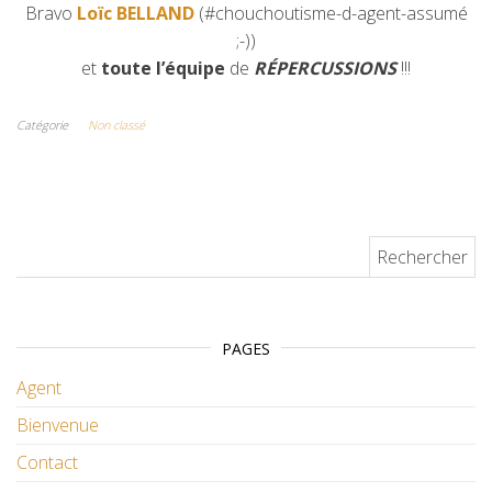
Bravo
Loïc BELLAND
(#chouchoutisme-d-agent-assumé
;-))
et
toute l’équipe
de
RÉPERCUSSIONS
!!!
Catégorie
Non classé
Rechercher :
PAGES
Agent
Bienvenue
Contact