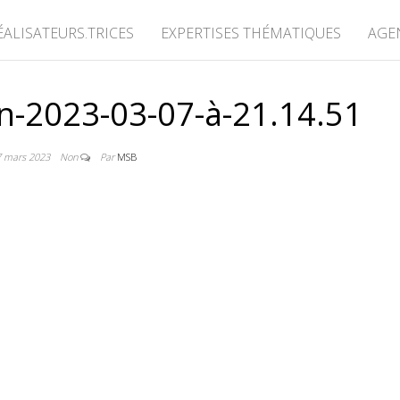
ÉALISATEURS.TRICES
EXPERTISES THÉMATIQUES
AGE
n-2023-03-07-à-21.14.51
7 mars 2023
Non
Par
MSB