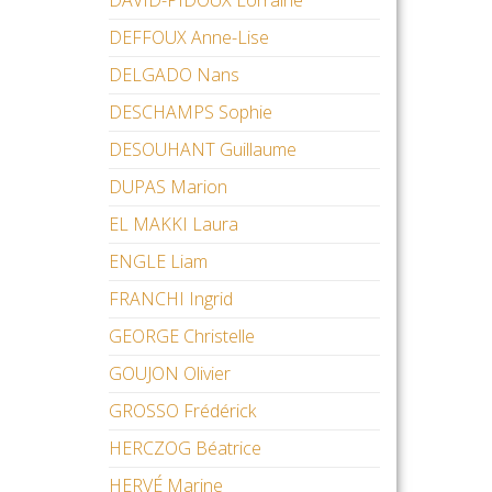
DAVID-PIDOUX Lorraine
DEFFOUX Anne-Lise
DELGADO Nans
DESCHAMPS Sophie
DESOUHANT Guillaume
DUPAS Marion
EL MAKKI Laura
ENGLE Liam
FRANCHI Ingrid
GEORGE Christelle
GOUJON Olivier
GROSSO Frédérick
HERCZOG Béatrice
HERVÉ Marine