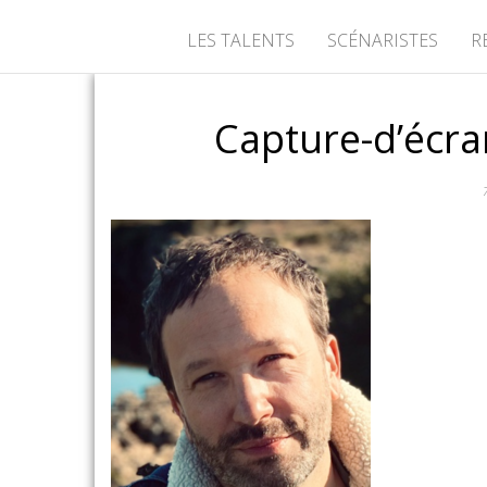
LES TALENTS
SCÉNARISTES
R
Capture-d’écra