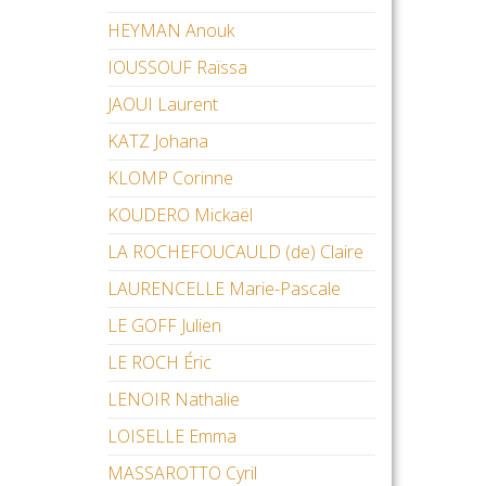
HEYMAN Anouk
IOUSSOUF Raïssa
JAOUI Laurent
KATZ Johana
KLOMP Corinne
KOUDERO Mickaël
LA ROCHEFOUCAULD (de) Claire
LAURENCELLE Marie-Pascale
LE GOFF Julien
LE ROCH Éric
LENOIR Nathalie
LOISELLE Emma
MASSAROTTO Cyril