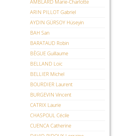
AMBLARD Marie-Charlotte
ARIN PILLOT Gabriel
AYDIN GÜRSOY Hüseyin
BAH San
BARATAUD Robin
BÈGUE Guillaume
BELLAND Loïc
BELLIER Michel
BOURDIER Laurent
BURGEVIN Vincent
CATRIX Laurie
CHASPOUL Cécile
CUENCA Catherine