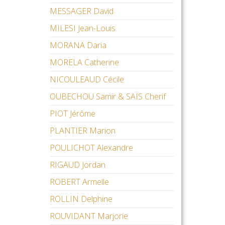
MESSAGER David
MILESI Jean-Louis
MORANA Daria
MORELA Catherine
NICOULEAUD Cécile
OUBECHOU Samir & SAÏS Cherif
PIOT Jérôme
PLANTIER Marion
POULICHOT Alexandre
RIGAUD Jordan
ROBERT Armelle
ROLLIN Delphine
ROUVIDANT Marjorie