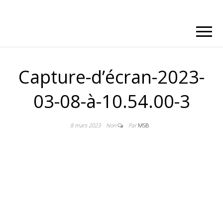
Capture-d’écran-2023-
03-08-à-10.54.00-3
8 mars 2023
Non
Par
MSB