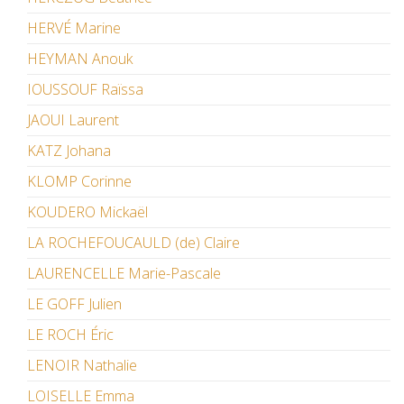
HERVÉ Marine
HEYMAN Anouk
IOUSSOUF Raïssa
JAOUI Laurent
KATZ Johana
KLOMP Corinne
KOUDERO Mickaël
LA ROCHEFOUCAULD (de) Claire
LAURENCELLE Marie-Pascale
LE GOFF Julien
LE ROCH Éric
LENOIR Nathalie
LOISELLE Emma