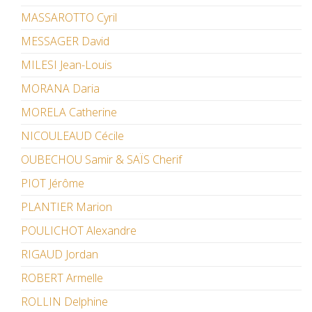
MASSAROTTO Cyril
MESSAGER David
MILESI Jean-Louis
MORANA Daria
MORELA Catherine
NICOULEAUD Cécile
OUBECHOU Samir & SAÏS Cherif
PIOT Jérôme
PLANTIER Marion
POULICHOT Alexandre
RIGAUD Jordan
ROBERT Armelle
ROLLIN Delphine