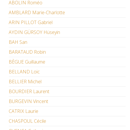
ABOLIN Roméo
AMBLARD Marie-Charlotte
ARIN PILLOT Gabriel
AYDIN GÜRSOY Hüseyin
BAH San
BARATAUD Robin
BÈGUE Guillaume
BELLAND Loïc
BELLIER Michel
BOURDIER Laurent
BURGEVIN Vincent
CATRIX Laurie
CHASPOUL Cécile