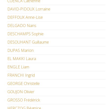
CUENCA Catherine
DAVID-PIDOUX Lorraine
DEFFOUX Anne-Lise
DELGADO Nans
DESCHAMPS Sophie
DESOUHANT Guillaume
DUPAS Marion
EL MAKKI Laura
ENGLE Liam
FRANCHI Ingrid
GEORGE Christelle
GOUJON Olivier
GROSSO Frédérick
HERCZOG Béatrice