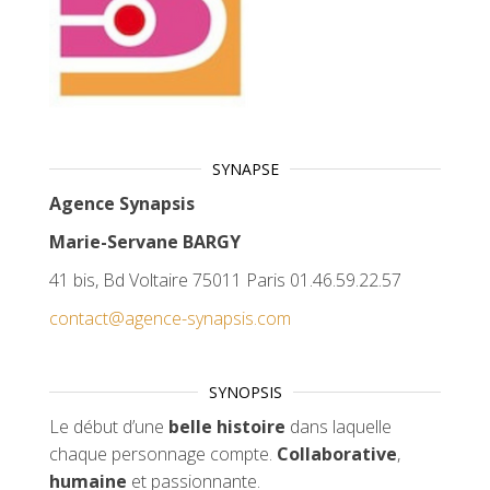
SYNAPSE
Agence Synapsis
Marie-Servane BARGY
41 bis, Bd Voltaire 75011 Paris 01.46.59.22.57
contact@agence-synapsis.com
SYNOPSIS
Le début d’une
belle histoire
dans laquelle
chaque personnage compte.
Collaborative
,
humaine
et passionnante.