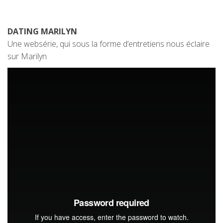
DATING MARILYN
Une websérie, qui sous la forme d’entretiens nous éclaire
sur Marilyn