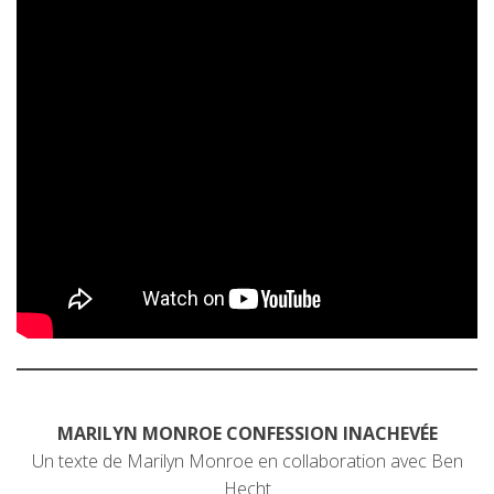
MARILYN MONROE CONFESSION INACHEVÉE
Un texte de Marilyn Monroe en collaboration avec Ben
Hecht