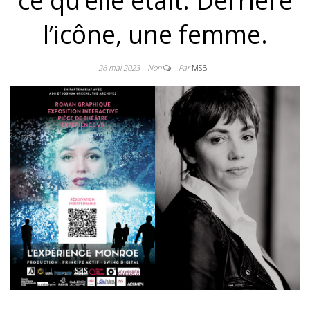
ce qu’elle était. Derrière
l’icône, une femme.
26 mai 2023
Non
Par
MSB