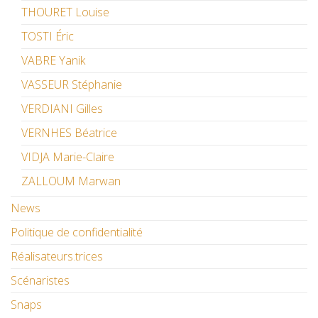
THOURET Louise
TOSTI Éric
VABRE Yanik
VASSEUR Stéphanie
VERDIANI Gilles
VERNHES Béatrice
VIDJA Marie-Claire
ZALLOUM Marwan
News
Politique de confidentialité
Réalisateurs.trices
Scénaristes
Snaps