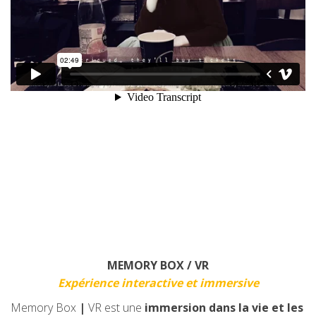
MEMORY BOX / VR
Expérience interactive et immersive
Memory Box
|
VR est une
immersion dans la vie et les