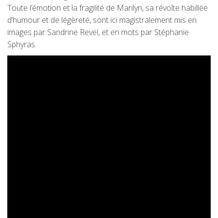
Toute l’émotion et la fragilité de Marilyn, sa révolte habillée
d’humour et de légèreté, sont ici magistralement mis en
images par Sandrine Revel, et en mots par Stéphanie
Sphyras.