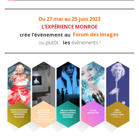
Du 27 mai au 25 juin 2023
L’EXPÉRIENCE MONROE
crée l’évènement au
Forum des Images
ou plutôt…
les
évènements !