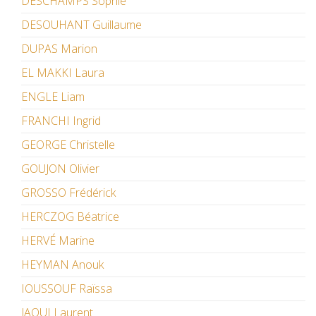
DESCHAMPS Sophie
DESOUHANT Guillaume
DUPAS Marion
EL MAKKI Laura
ENGLE Liam
FRANCHI Ingrid
GEORGE Christelle
GOUJON Olivier
GROSSO Frédérick
HERCZOG Béatrice
HERVÉ Marine
HEYMAN Anouk
IOUSSOUF Raïssa
JAOUI Laurent