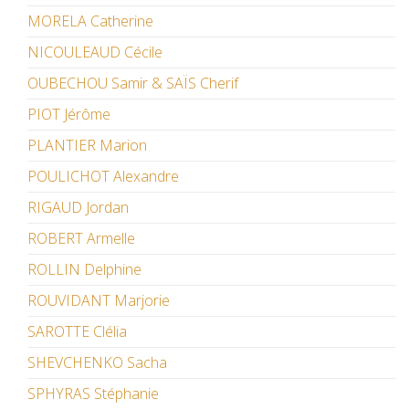
MORELA Catherine
NICOULEAUD Cécile
OUBECHOU Samir & SAÏS Cherif
PIOT Jérôme
PLANTIER Marion
POULICHOT Alexandre
RIGAUD Jordan
ROBERT Armelle
ROLLIN Delphine
ROUVIDANT Marjorie
SAROTTE Clélia
SHEVCHENKO Sacha
SPHYRAS Stéphanie