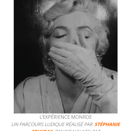
L’EXPÉRIENCE MONROE
UN PARCOURS LUDIQUE RÉALISÉ PAR
STÉPHANIE