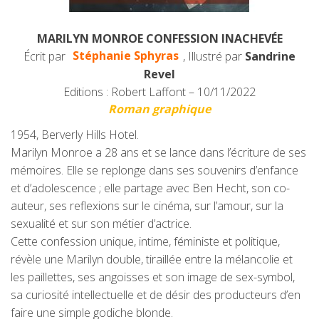
MARILYN MONROE CONFESSION INACHEVÉE
Écrit par
Stéphanie Sphyras
, Illustré par
Sandrine
Revel
Editions : Robert Laffont – 10/11/2022
Roman graphique
1954, Berverly Hills Hotel.
Marilyn Monroe a 28 ans et se lance dans l’écriture de ses
mémoires. Elle se replonge dans ses souvenirs d’enfance
et d’adolescence ; elle partage avec Ben Hecht, son co-
auteur, ses reflexions sur le cinéma, sur l’amour, sur la
sexualité et sur son métier d’actrice.
Cette confession unique, intime, féministe et politique,
révèle une Marilyn double, tiraillée entre la mélancolie et
les paillettes, ses angoisses et son image de sex-symbol,
sa curiosité intellectuelle et de désir des producteurs d’en
faire une simple godiche blonde.