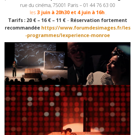
rue du cinéma, 75001 Paris – 01 44 76 63 00
les
3 juin à 20h30 et 4 juin à 16h
.
Tarifs : 20 € – 16 € – 11 €
–
Réservation fortement
recommandée
https://www.forumdesimages.fr/les
-programmes/lexperience-monroe