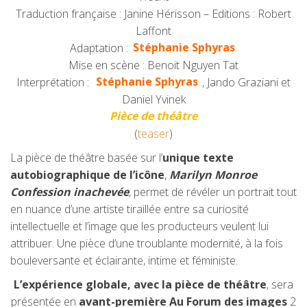
Traduction française : Janine Hérisson – Editions : Robert
Laffont
Adaptation :
Stéphanie Sphyras
Mise en scène : Benoit Nguyen Tat
Interprétation :
Stéphanie Sphyras
, Jando Graziani et
Daniel Yvinek
Pièce de théâtre
(
teaser
)
La pièce de théâtre basée sur l’
unique texte
autobiographique de l’icône
,
Marilyn Monroe
Confession inachevée
, permet de révéler un portrait tout
en nuance d’une artiste tiraillée entre sa curiosité
intellectuelle et l’image que les producteurs veulent lui
attribuer. Une pièce d’une troublante modernité, à la fois
bouleversante et éclairante, intime et féministe.
L’expérience globale, avec la pièce de théâtre
, sera
présentée en
avant-première Au Forum des images
2