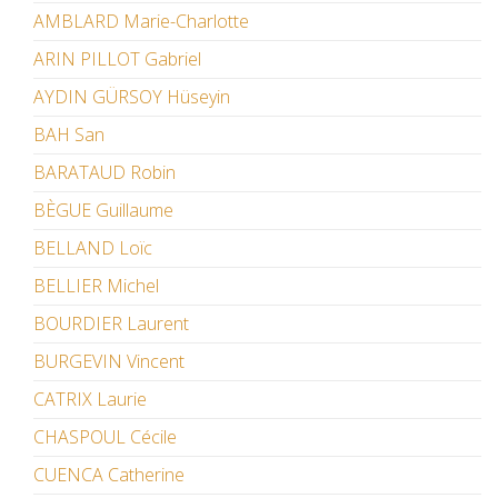
AMBLARD Marie-Charlotte
ARIN PILLOT Gabriel
AYDIN GÜRSOY Hüseyin
BAH San
BARATAUD Robin
BÈGUE Guillaume
BELLAND Loïc
BELLIER Michel
BOURDIER Laurent
BURGEVIN Vincent
CATRIX Laurie
CHASPOUL Cécile
CUENCA Catherine