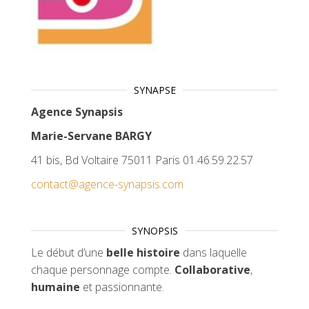
SYNAPSE
Agence Synapsis
Marie-Servane BARGY
41 bis, Bd Voltaire 75011 Paris 01.46.59.22.57
contact@agence-synapsis.com
SYNOPSIS
Le début d’une
belle histoire
dans laquelle
chaque personnage compte.
Collaborative
,
humaine
et passionnante.