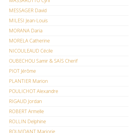
MASSAROTTO Cyril
MESSAGER David
MILESI Jean-Louis
MORANA Daria
MORELA Catherine
NICOULEAUD Cécile
OUBECHOU Samir & SAÏS Cherif
PIOT Jérôme
PLANTIER Marion
POULICHOT Alexandre
RIGAUD Jordan
ROBERT Armelle
ROLLIN Delphine
ROUVIDANT Marjorie