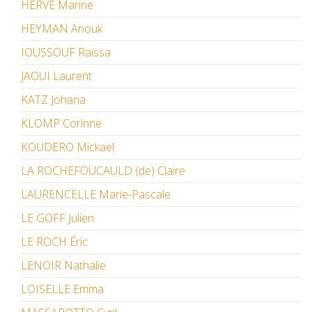
HERVÉ Marine
HEYMAN Anouk
IOUSSOUF Raïssa
JAOUI Laurent
KATZ Johana
KLOMP Corinne
KOUDERO Mickaël
LA ROCHEFOUCAULD (de) Claire
LAURENCELLE Marie-Pascale
LE GOFF Julien
LE ROCH Éric
LENOIR Nathalie
LOISELLE Emma