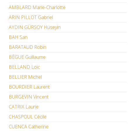
AMBLARD Marie-Charlotte
ARIN PILLOT Gabriel
AYDIN GÜRSOY Hüseyin
BAH San
BARATAUD Robin
BÈGUE Guillaume
BELLAND Loïc
BELLIER Michel
BOURDIER Laurent
BURGEVIN Vincent
CATRIX Laurie
CHASPOUL Cécile
CUENCA Catherine