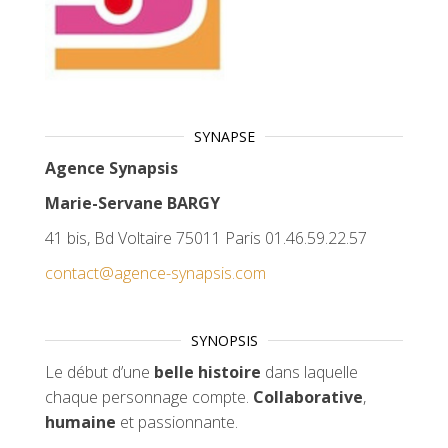
SYNAPSE
Agence Synapsis
Marie-Servane BARGY
41 bis, Bd Voltaire 75011 Paris 01.46.59.22.57
contact@agence-synapsis.com
SYNOPSIS
Le début d’une
belle histoire
dans laquelle
chaque personnage compte.
Collaborative
,
humaine
et passionnante.