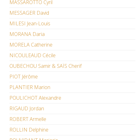
MASSAROTTO Cyril
MESSAGER David
MILESI Jean-Louis
MORANA Daria
MORELA Catherine
NICOULEAUD Cécile
OUBECHOU Samir & SAÏS Cherif
PIOT Jérôme
PLANTIER Marion
POULICHOT Alexandre
RIGAUD Jordan
ROBERT Armelle
ROLLIN Delphine