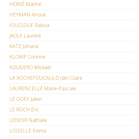
HERVÉ Marine
HEYMAN Anouk
IOUSSOUF Raïssa
JAOUI Laurent
KATZ Johana
KLOMP Corinne
KOUDERO Mickaël
LA ROCHEFOUCAULD (de) Claire
LAURENCELLE Marie-Pascale
LE GOFF Julien
LE ROCH Éric
LENOIR Nathalie
LOISELLE Emma