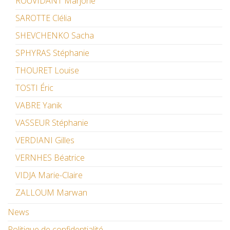
ROUVIDANT Marjorie
SAROTTE Clélia
SHEVCHENKO Sacha
SPHYRAS Stéphanie
THOURET Louise
TOSTI Éric
VABRE Yanik
VASSEUR Stéphanie
VERDIANI Gilles
VERNHES Béatrice
VIDJA Marie-Claire
ZALLOUM Marwan
News
Politique de confidentialité