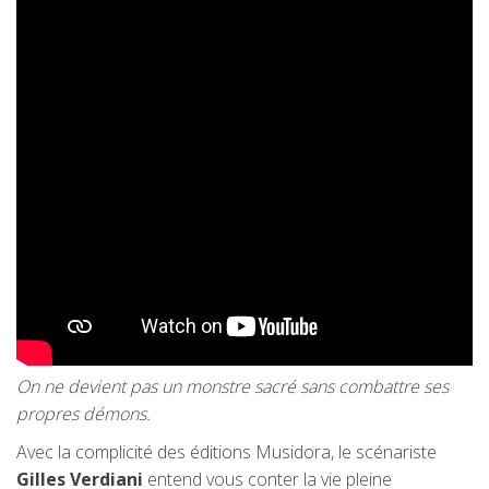
On ne devient pas un monstre sacré sans combattre ses
propres démons.
Avec la complicité des éditions Musidora, le scénariste
Gilles Verdiani
entend vous conter la vie pleine