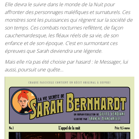
Elle devra le suivre dans le monde de la Nuit pour
affronter des personnages maléfiques et surnaturels. Ces
monstres sont les puissances qui règnent sur la société de
son temps. Ces combats nocturnes reflètent, de façon
cauchemardesque, les fléaux réels de sa vie, de son
enfance et de son époque. C’est en surmontant ces
épreuves que Sarah deviendra une légende.
Mais elle n’a pas été choisie par hasard : le Messager, lui
aussi, poursuit une quête…