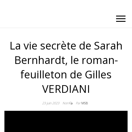
La vie secrète de Sarah
Bernhardt, le roman-
feuilleton de Gilles
VERDIANI
23 juin 2023
Non
Par
MSB