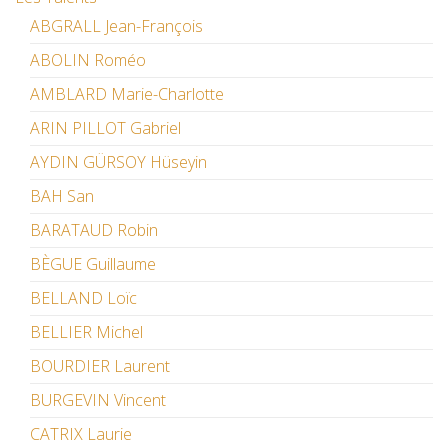
ABGRALL Jean-François
ABOLIN Roméo
AMBLARD Marie-Charlotte
ARIN PILLOT Gabriel
AYDIN GÜRSOY Hüseyin
BAH San
BARATAUD Robin
BÈGUE Guillaume
BELLAND Loïc
BELLIER Michel
BOURDIER Laurent
BURGEVIN Vincent
CATRIX Laurie