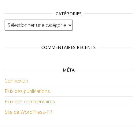
CATÉGORIES
Catégories
COMMENTAIRES RÉCENTS
MÉTA
Connexion
Flux des publications
Flux des commentaires
Site de WordPress-FR