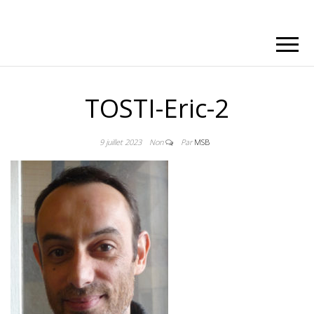
TOSTI-Eric-2
9 juillet 2023
Non
Par
MSB