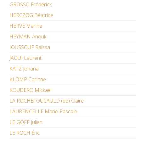
GROSSO Frédérick
HERCZOG Béatrice
HERVÉ Marine
HEYMAN Anouk
IOUSSOUF Raïssa
JAOUI Laurent
KATZ Johana
KLOMP Corinne
KOUDERO Mickaël
LA ROCHEFOUCAULD (de) Claire
LAURENCELLE Marie-Pascale
LE GOFF Julien
LE ROCH Éric