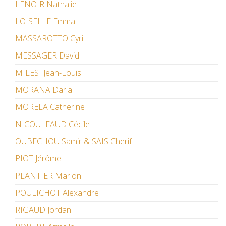
LENOIR Nathalie
LOISELLE Emma
MASSAROTTO Cyril
MESSAGER David
MILESI Jean-Louis
MORANA Daria
MORELA Catherine
NICOULEAUD Cécile
OUBECHOU Samir & SAÏS Cherif
PIOT Jérôme
PLANTIER Marion
POULICHOT Alexandre
RIGAUD Jordan