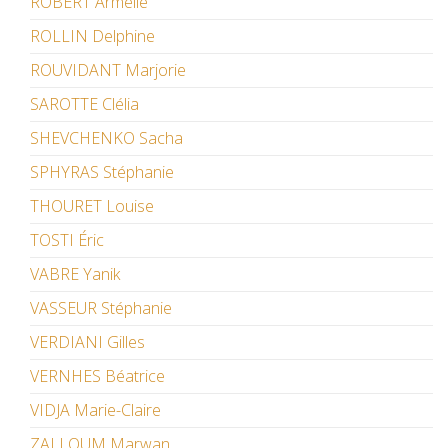
ROBERT Armelle
ROLLIN Delphine
ROUVIDANT Marjorie
SAROTTE Clélia
SHEVCHENKO Sacha
SPHYRAS Stéphanie
THOURET Louise
TOSTI Éric
VABRE Yanik
VASSEUR Stéphanie
VERDIANI Gilles
VERNHES Béatrice
VIDJA Marie-Claire
ZALLOUM Marwan