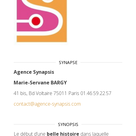
SYNAPSE
Agence Synapsis
Marie-Servane BARGY
41 bis, Bd Voltaire 75011 Paris 01.46.59.22.57
contact@agence-synapsis.com
SYNOPSIS
Le début d’une
belle histoire
dans laquelle