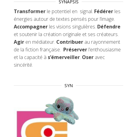
SYNAPSIS
Transformer
le potentiel en signal.
Fédérer
les
énergies autour de textes pensés pour l’image.
Accompagner
les visions singulières.
Défendre
et soutenir la création originale et ses créateurs.
Agir
en médiateur.
Contribuer
au rayonnement
de la fiction française.
Préserver
l’enthousiasme
et la capacité à
s’émerveiller
.
Oser
avec
sincérité.
SYN