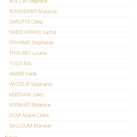
ROLLIN Delphine
ROUVIDANT Marjorie
SAROTTE Clélia
SHEVCHENKO Sacha
SPHYRAS Stéphanie
THOURET Louise
TOSTI Éric
VABRE Yanik
VASSEUR Stéphanie
VERDIANI Gilles
VERNHES Béatrice
VIDJA Marie-Claire
ZALLOUM Marwan