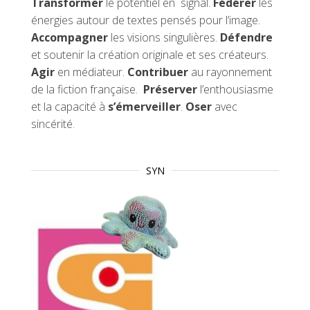
Transformer
le potentiel en signal.
Fédérer
les
énergies autour de textes pensés pour l’image.
Accompagner
les visions singulières.
Défendre
et soutenir la création originale et ses créateurs.
Agir
en médiateur.
Contribuer
au rayonnement
de la fiction française.
Préserver
l’enthousiasme
et la capacité à
s’émerveiller
.
Oser
avec
sincérité.
SYN