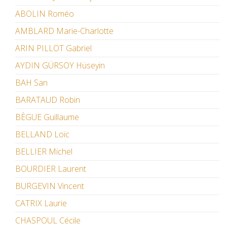
ABOLIN Roméo
AMBLARD Marie-Charlotte
ARIN PILLOT Gabriel
AYDIN GÜRSOY Hüseyin
BAH San
BARATAUD Robin
BÈGUE Guillaume
BELLAND Loïc
BELLIER Michel
BOURDIER Laurent
BURGEVIN Vincent
CATRIX Laurie
CHASPOUL Cécile