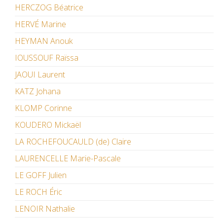
HERCZOG Béatrice
HERVÉ Marine
HEYMAN Anouk
IOUSSOUF Raïssa
JAOUI Laurent
KATZ Johana
KLOMP Corinne
KOUDERO Mickaël
LA ROCHEFOUCAULD (de) Claire
LAURENCELLE Marie-Pascale
LE GOFF Julien
LE ROCH Éric
LENOIR Nathalie