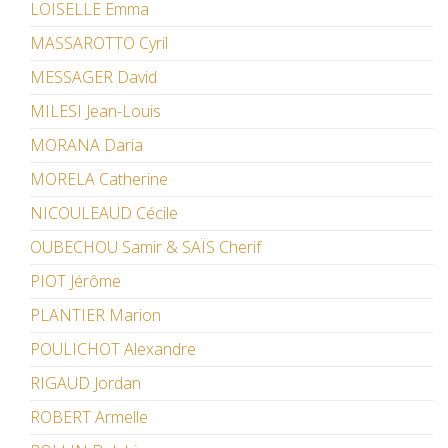
LOISELLE Emma
MASSAROTTO Cyril
MESSAGER David
MILESI Jean-Louis
MORANA Daria
MORELA Catherine
NICOULEAUD Cécile
OUBECHOU Samir & SAÏS Cherif
PIOT Jérôme
PLANTIER Marion
POULICHOT Alexandre
RIGAUD Jordan
ROBERT Armelle