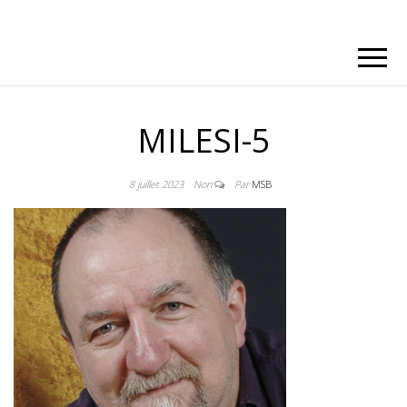
MILESI-5
8 juillet 2023
Non
Par
MSB