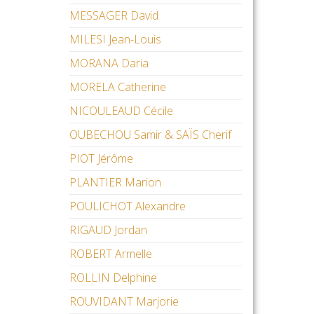
MESSAGER David
MILESI Jean-Louis
MORANA Daria
MORELA Catherine
NICOULEAUD Cécile
OUBECHOU Samir & SAÏS Cherif
PIOT Jérôme
PLANTIER Marion
POULICHOT Alexandre
RIGAUD Jordan
ROBERT Armelle
ROLLIN Delphine
ROUVIDANT Marjorie