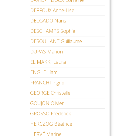
DAVID-PIDOUX Lorraine
DEFFOUX Anne-Lise
DELGADO Nans
DESCHAMPS Sophie
DESOUHANT Guillaume
DUPAS Marion
EL MAKKI Laura
ENGLE Liam
FRANCHI Ingrid
GEORGE Christelle
GOUJON Olivier
GROSSO Frédérick
HERCZOG Béatrice
HERVÉ Marine