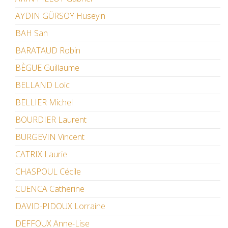
AYDIN GÜRSOY Hüseyin
BAH San
BARATAUD Robin
BÈGUE Guillaume
BELLAND Loïc
BELLIER Michel
BOURDIER Laurent
BURGEVIN Vincent
CATRIX Laurie
CHASPOUL Cécile
CUENCA Catherine
DAVID-PIDOUX Lorraine
DEFFOUX Anne-Lise