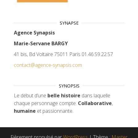
SYNAPSE
Agence Synapsis
Marie-Servane BARGY
41 bis, Bd Voltaire 75011 Paris 01.46.59.22.57
contact@agence-synapsis.com
SYNOPSIS
Le début d’une
belle histoire
dans laquelle
chaque personnage compte.
Collaborative
,
humaine
et passionnante.
Fièrement propulsé par
WordPress
|
Thème :
Master