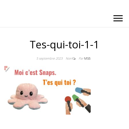
Tes-qui-toi-1-1
5 septembre 2023
Non
Par
MSB