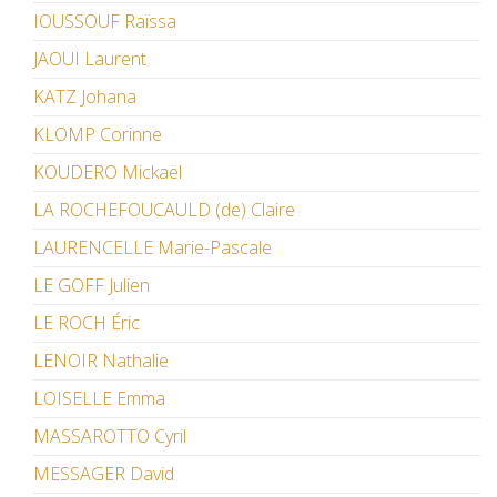
IOUSSOUF Raïssa
JAOUI Laurent
KATZ Johana
KLOMP Corinne
KOUDERO Mickaël
LA ROCHEFOUCAULD (de) Claire
LAURENCELLE Marie-Pascale
LE GOFF Julien
LE ROCH Éric
LENOIR Nathalie
LOISELLE Emma
MASSAROTTO Cyril
MESSAGER David