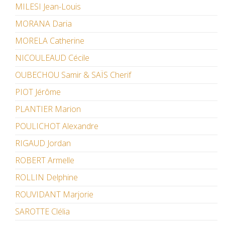
MILESI Jean-Louis
MORANA Daria
MORELA Catherine
NICOULEAUD Cécile
OUBECHOU Samir & SAÏS Cherif
PIOT Jérôme
PLANTIER Marion
POULICHOT Alexandre
RIGAUD Jordan
ROBERT Armelle
ROLLIN Delphine
ROUVIDANT Marjorie
SAROTTE Clélia