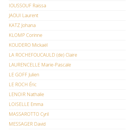
IOUSSOUF Raïssa
JAOUI Laurent
KATZ Johana
KLOMP Corinne
KOUDERO Mickaël
LA ROCHEFOUCAULD (de) Claire
LAURENCELLE Marie-Pascale
LE GOFF Julien
LE ROCH Éric
LENOIR Nathalie
LOISELLE Emma
MASSAROTTO Cyril
MESSAGER David