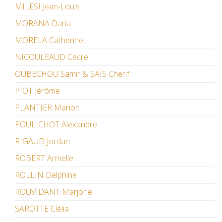
MILESI Jean-Louis
MORANA Daria
MORELA Catherine
NICOULEAUD Cécile
OUBECHOU Samir & SAÏS Cherif
PIOT Jérôme
PLANTIER Marion
POULICHOT Alexandre
RIGAUD Jordan
ROBERT Armelle
ROLLIN Delphine
ROUVIDANT Marjorie
SAROTTE Clélia