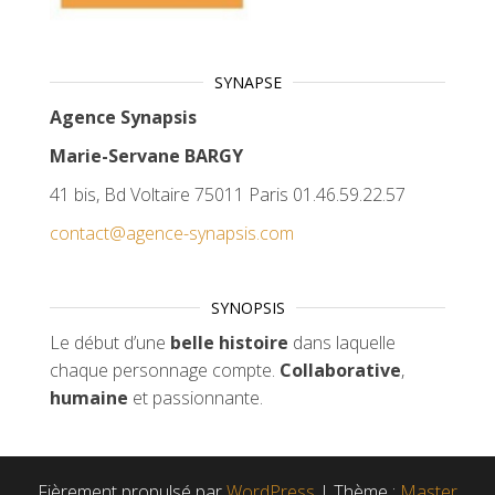
SYNAPSE
Agence Synapsis
Marie-Servane BARGY
41 bis, Bd Voltaire 75011 Paris 01.46.59.22.57
contact@agence-synapsis.com
SYNOPSIS
Le début d’une
belle histoire
dans laquelle
chaque personnage compte.
Collaborative
,
humaine
et passionnante.
Fièrement propulsé par
WordPress
|
Thème :
Master