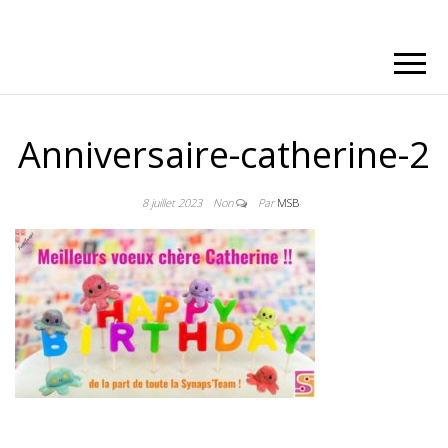
Anniversaire-catherine-2
8 juillet 2023
Non
Par
MSB