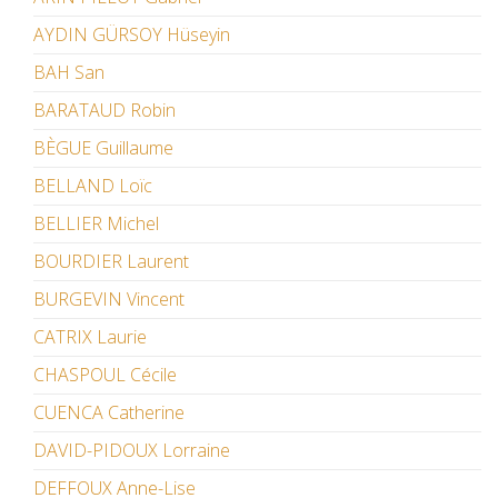
AYDIN GÜRSOY Hüseyin
BAH San
BARATAUD Robin
BÈGUE Guillaume
BELLAND Loïc
BELLIER Michel
BOURDIER Laurent
BURGEVIN Vincent
CATRIX Laurie
CHASPOUL Cécile
CUENCA Catherine
DAVID-PIDOUX Lorraine
DEFFOUX Anne-Lise