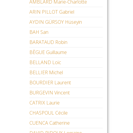
AMBLARD Marie-Charlotte
ARIN PILLOT Gabriel
AYDIN GÜRSOY Hüseyin
BAH San
BARATAUD Robin
BÈGUE Guillaume
BELLAND Loïc
BELLIER Michel
BOURDIER Laurent
BURGEVIN Vincent
CATRIX Laurie
CHASPOUL Cécile
CUENCA Catherine