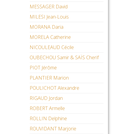
MESSAGER David
MILESI Jean-Louis
MORANA Daria
MORELA Catherine
NICOULEAUD Cécile
OUBECHOU Samir & SAÏS Cherif
PIOT Jérôme
PLANTIER Marion
POULICHOT Alexandre
RIGAUD Jordan
ROBERT Armelle
ROLLIN Delphine
ROUVIDANT Marjorie