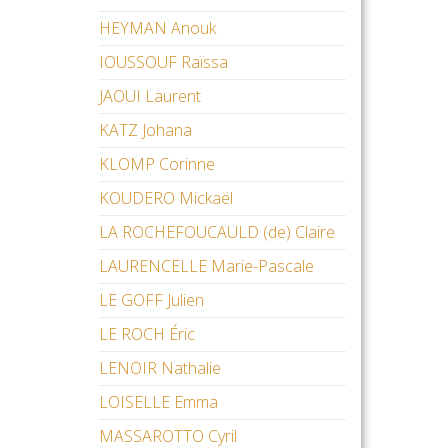
HEYMAN Anouk
IOUSSOUF Raïssa
JAOUI Laurent
KATZ Johana
KLOMP Corinne
KOUDERO Mickaël
LA ROCHEFOUCAULD (de) Claire
LAURENCELLE Marie-Pascale
LE GOFF Julien
LE ROCH Éric
LENOIR Nathalie
LOISELLE Emma
MASSAROTTO Cyril