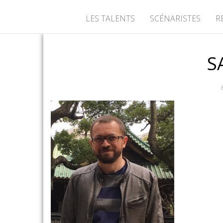
LES TALENTS
SCÉNARISTES
R
S
8