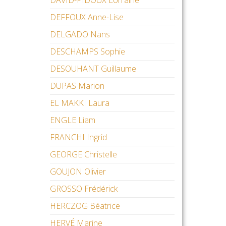
DAVID-PIDOUX Lorraine
DEFFOUX Anne-Lise
DELGADO Nans
DESCHAMPS Sophie
DESOUHANT Guillaume
DUPAS Marion
EL MAKKI Laura
ENGLE Liam
FRANCHI Ingrid
GEORGE Christelle
GOUJON Olivier
GROSSO Frédérick
HERCZOG Béatrice
HERVÉ Marine