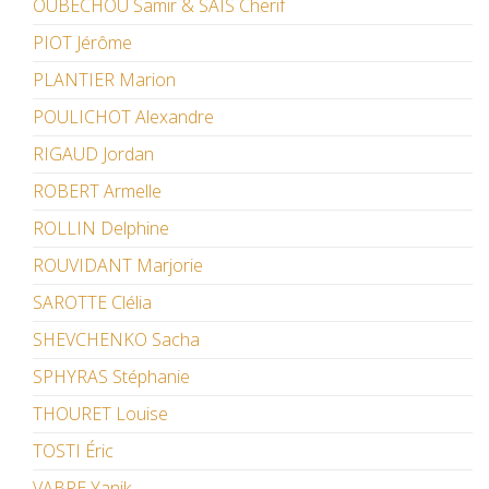
OUBECHOU Samir & SAÏS Cherif
PIOT Jérôme
PLANTIER Marion
POULICHOT Alexandre
RIGAUD Jordan
ROBERT Armelle
ROLLIN Delphine
ROUVIDANT Marjorie
SAROTTE Clélia
SHEVCHENKO Sacha
SPHYRAS Stéphanie
THOURET Louise
TOSTI Éric
VABRE Yanik