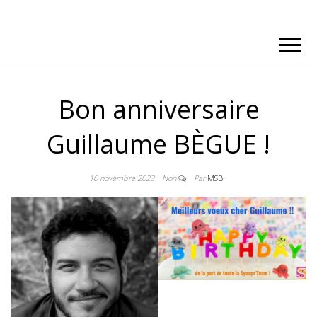
Bon anniversaire
Guillaume BÈGUE !
10 novembre 2023
Non
Par
MSB