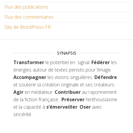
Flux des publications
Flux des commentaires
Site de WordPress-FR
SYNAPSIS
Transformer
le potentiel en signal.
Fédérer
les
énergies autour de textes pensés pour l’image.
Accompagner
les visions singulières.
Défendre
et soutenir la création originale et ses créateurs.
Agir
en médiateur.
Contribuer
au rayonnement
de la fiction française.
Préserver
l’enthousiasme
et la capacité à
s’émerveiller
.
Oser
avec
sincérité.