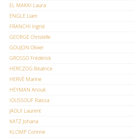
EL MAKKI Laura
ENGLE Liam
FRANCHI Ingrid
GEORGE Christelle
GOUJON Olivier
GROSSO Frédérick
HERCZOG Béatrice
HERVÉ Marine
HEYMAN Anouk
IOUSSOUF Raïssa
JAOUI Laurent
KATZ Johana
KLOMP Corinne