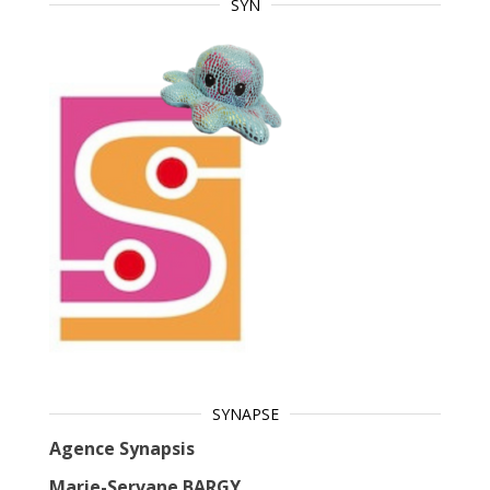
SYN
SYNAPSE
Agence Synapsis
Marie-Servane BARGY