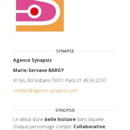
SYNAPSE
Agence Synapsis
Marie-Servane BARGY
41 bis, Bd Voltaire 75011 Paris 01.46.59.22.57
contact@agence-synapsis.com
SYNOPSIS
Le début d’une
belle histoire
dans laquelle
chaque personnage compte.
Collaborative
,