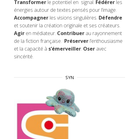
Transformer
le potentiel en signal.
Fédérer
les
énergies autour de textes pensés pour l’image.
Accompagner
les visions singulières.
Défendre
et soutenir la création originale et ses créateurs.
Agir
en médiateur.
Contribuer
au rayonnement
de la fiction française.
Préserver
l’enthousiasme
et la capacité à
s’émerveiller
.
Oser
avec
sincérité.
SYN