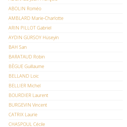
ABOLIN Roméo
AMBLARD Marie-Charlotte
ARIN PILLOT Gabriel
AYDIN GÜRSOY Hüseyin
BAH San
BARATAUD Robin
BÈGUE Guillaume
BELLAND Loïc
BELLIER Michel
BOURDIER Laurent
BURGEVIN Vincent
CATRIX Laurie
CHASPOUL Cécile