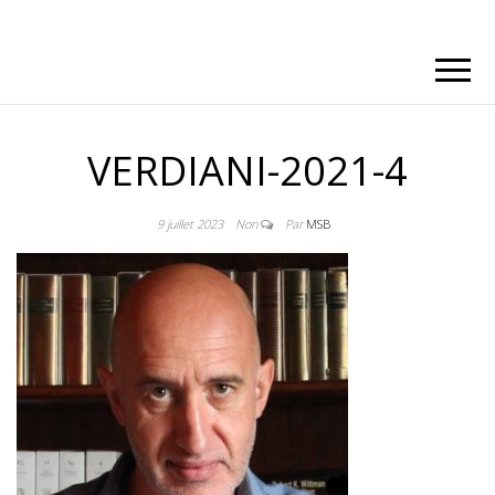
VERDIANI-2021-4
9 juillet 2023
Non
Par
MSB