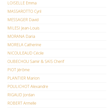
LOISELLE Emma
MASSAROTTO Cyril
MESSAGER David
MILESI Jean-Louis
MORANA Daria
MORELA Catherine
NICOULEAUD Cécile
OUBECHOU Samir & SAÏS Cherif
PIOT Jérôme
PLANTIER Marion
POULICHOT Alexandre
RIGAUD Jordan
ROBERT Armelle