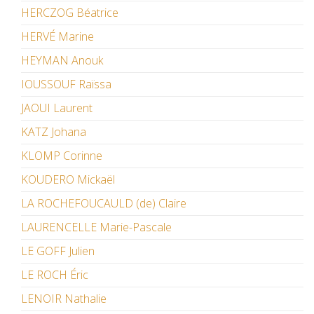
HERCZOG Béatrice
HERVÉ Marine
HEYMAN Anouk
IOUSSOUF Raïssa
JAOUI Laurent
KATZ Johana
KLOMP Corinne
KOUDERO Mickaël
LA ROCHEFOUCAULD (de) Claire
LAURENCELLE Marie-Pascale
LE GOFF Julien
LE ROCH Éric
LENOIR Nathalie