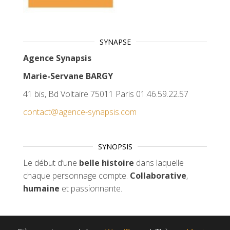
SYNAPSE
Agence Synapsis
Marie-Servane BARGY
41 bis, Bd Voltaire 75011 Paris 01.46.59.22.57
contact@agence-synapsis.com
SYNOPSIS
Le début d’une
belle histoire
dans laquelle
chaque personnage compte.
Collaborative
,
humaine
et passionnante.