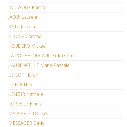
IOUSSOUF Raïssa
JAOUI Laurent
KATZ Johana
KLOMP Corinne
KOUDERO Mickaël
LA ROCHEFOUCAULD (de) Claire
LAURENCELLE Marie-Pascale
LE GOFF Julien
LE ROCH Éric
LENOIR Nathalie
LOISELLE Emma
MASSAROTTO Cyril
MESSAGER David