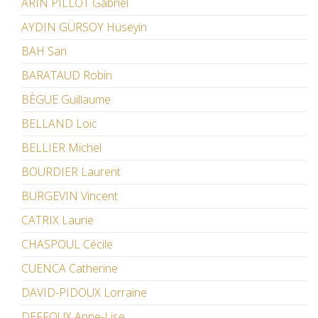
ARIN PILLOT Gabriel
AYDIN GÜRSOY Hüseyin
BAH San
BARATAUD Robin
BÈGUE Guillaume
BELLAND Loïc
BELLIER Michel
BOURDIER Laurent
BURGEVIN Vincent
CATRIX Laurie
CHASPOUL Cécile
CUENCA Catherine
DAVID-PIDOUX Lorraine
DEFFOUX Anne-Lise