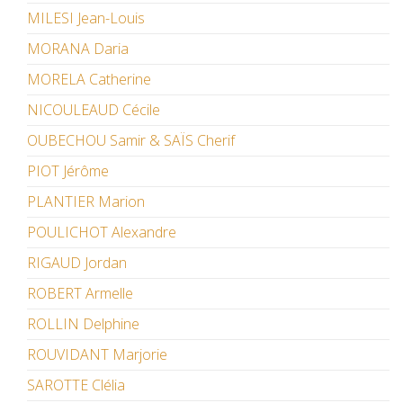
MILESI Jean-Louis
MORANA Daria
MORELA Catherine
NICOULEAUD Cécile
OUBECHOU Samir & SAÏS Cherif
PIOT Jérôme
PLANTIER Marion
POULICHOT Alexandre
RIGAUD Jordan
ROBERT Armelle
ROLLIN Delphine
ROUVIDANT Marjorie
SAROTTE Clélia