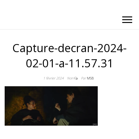
Capture-decran-2024-
02-01-a-11.57.31
1 février 2024
Non
Par
MSB