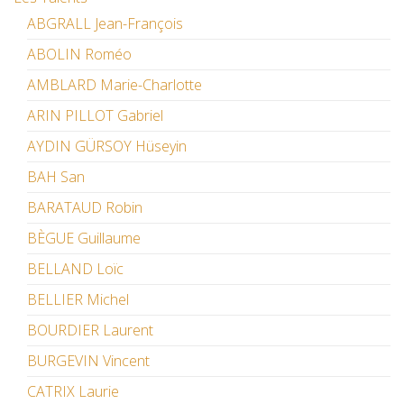
ABGRALL Jean-François
ABOLIN Roméo
AMBLARD Marie-Charlotte
ARIN PILLOT Gabriel
AYDIN GÜRSOY Hüseyin
BAH San
BARATAUD Robin
BÈGUE Guillaume
BELLAND Loïc
BELLIER Michel
BOURDIER Laurent
BURGEVIN Vincent
CATRIX Laurie