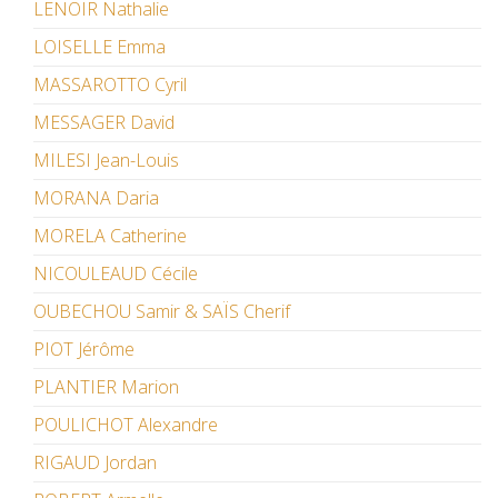
LENOIR Nathalie
LOISELLE Emma
MASSAROTTO Cyril
MESSAGER David
MILESI Jean-Louis
MORANA Daria
MORELA Catherine
NICOULEAUD Cécile
OUBECHOU Samir & SAÏS Cherif
PIOT Jérôme
PLANTIER Marion
POULICHOT Alexandre
RIGAUD Jordan