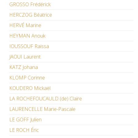
GROSSO Frédérick
HERCZOG Béatrice
HERVÉ Marine
HEYMAN Anouk
IOUSSOUF Raïssa
JAOUI Laurent
KATZ Johana
KLOMP Corinne
KOUDERO Mickaël
LA ROCHEFOUCAULD (de) Claire
LAURENCELLE Marie-Pascale
LE GOFF Julien
LE ROCH Éric