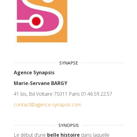
SYNAPSE
Agence Synapsis
Marie-Servane BARGY
41 bis, Bd Voltaire 75011 Paris 01.46.59.22.57
contact@agence-synapsis.com
SYNOPSIS
Le début d’une
belle histoire
dans laquelle