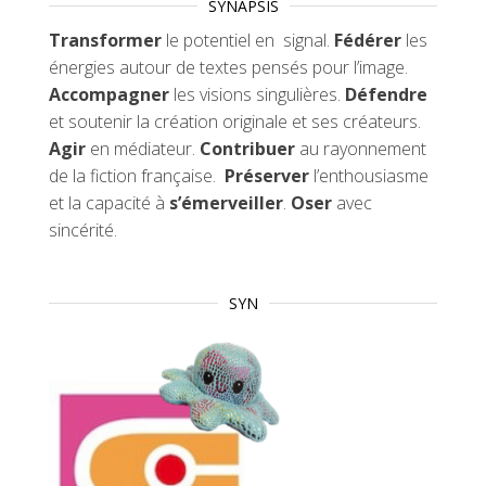
SYNAPSIS
Transformer
le potentiel en signal.
Fédérer
les
énergies autour de textes pensés pour l’image.
Accompagner
les visions singulières.
Défendre
et soutenir la création originale et ses créateurs.
Agir
en médiateur.
Contribuer
au rayonnement
de la fiction française.
Préserver
l’enthousiasme
et la capacité à
s’émerveiller
.
Oser
avec
sincérité.
SYN