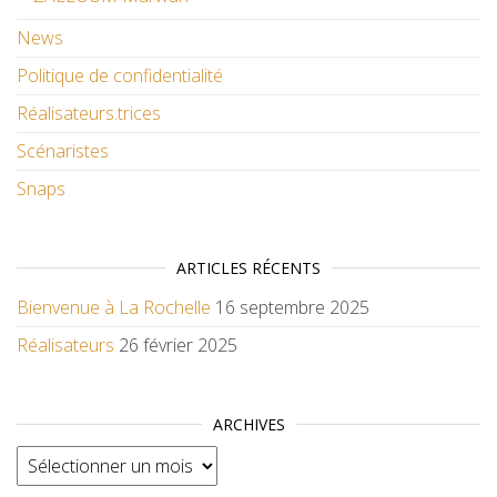
News
Politique de confidentialité
Réalisateurs.trices
Scénaristes
Snaps
ARTICLES RÉCENTS
Bienvenue à La Rochelle
16 septembre 2025
Réalisateurs
26 février 2025
ARCHIVES
Archives