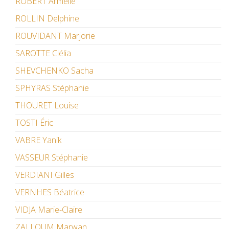
ROBERT Armelle
ROLLIN Delphine
ROUVIDANT Marjorie
SAROTTE Clélia
SHEVCHENKO Sacha
SPHYRAS Stéphanie
THOURET Louise
TOSTI Éric
VABRE Yanik
VASSEUR Stéphanie
VERDIANI Gilles
VERNHES Béatrice
VIDJA Marie-Claire
ZALLOUM Marwan