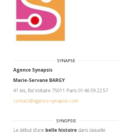
SYNAPSE
Agence Synapsis
Marie-Servane BARGY
41 bis, Bd Voltaire 75011 Paris 01.46.59.22.57
contact@agence-synapsis.com
SYNOPSIS
Le début d’une
belle histoire
dans laquelle