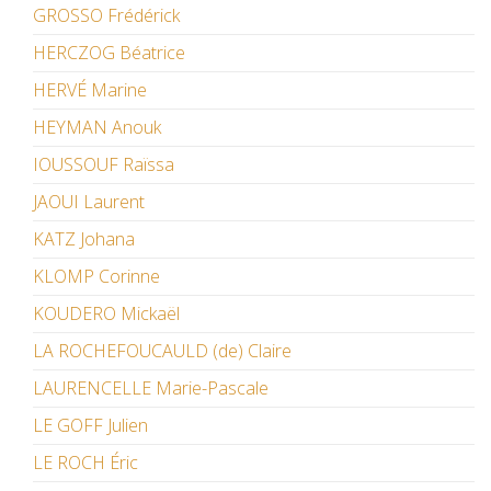
GROSSO Frédérick
HERCZOG Béatrice
HERVÉ Marine
HEYMAN Anouk
IOUSSOUF Raïssa
JAOUI Laurent
KATZ Johana
KLOMP Corinne
KOUDERO Mickaël
LA ROCHEFOUCAULD (de) Claire
LAURENCELLE Marie-Pascale
LE GOFF Julien
LE ROCH Éric