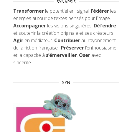
SYNAPSIS
Transformer
le potentiel en signal.
Fédérer
les
énergies autour de textes pensés pour l’image.
Accompagner
les visions singulières.
Défendre
et soutenir la création originale et ses créateurs.
Agir
en médiateur.
Contribuer
au rayonnement
de la fiction française.
Préserver
l’enthousiasme
et la capacité à
s’émerveiller
.
Oser
avec
sincérité.
SYN