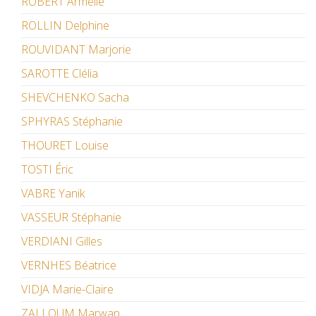
ROBERT Armelle
ROLLIN Delphine
ROUVIDANT Marjorie
SAROTTE Clélia
SHEVCHENKO Sacha
SPHYRAS Stéphanie
THOURET Louise
TOSTI Éric
VABRE Yanik
VASSEUR Stéphanie
VERDIANI Gilles
VERNHES Béatrice
VIDJA Marie-Claire
ZALLOUM Marwan