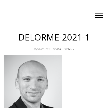
DELORME-2021-1
30 janvier 2024
Non
Par
MSB