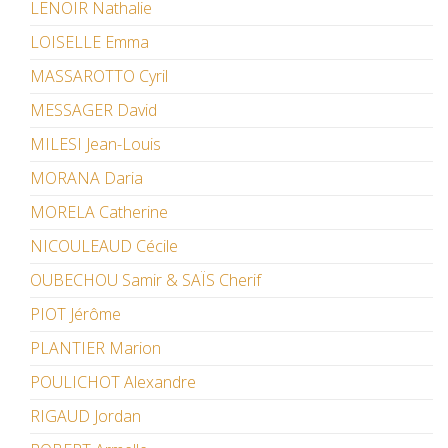
LENOIR Nathalie
LOISELLE Emma
MASSAROTTO Cyril
MESSAGER David
MILESI Jean-Louis
MORANA Daria
MORELA Catherine
NICOULEAUD Cécile
OUBECHOU Samir & SAÏS Cherif
PIOT Jérôme
PLANTIER Marion
POULICHOT Alexandre
RIGAUD Jordan