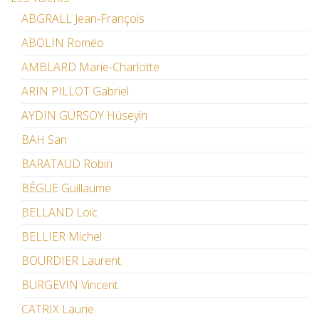
ABGRALL Jean-François
ABOLIN Roméo
AMBLARD Marie-Charlotte
ARIN PILLOT Gabriel
AYDIN GÜRSOY Hüseyin
BAH San
BARATAUD Robin
BÈGUE Guillaume
BELLAND Loïc
BELLIER Michel
BOURDIER Laurent
BURGEVIN Vincent
CATRIX Laurie