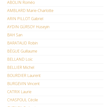
ABOLIN Roméo
AMBLARD Marie-Charlotte
ARIN PILLOT Gabriel
AYDIN GÜRSOY Hüseyin
BAH San
BARATAUD Robin
BÈGUE Guillaume
BELLAND Loïc
BELLIER Michel
BOURDIER Laurent
BURGEVIN Vincent
CATRIX Laurie
CHASPOUL Cécile