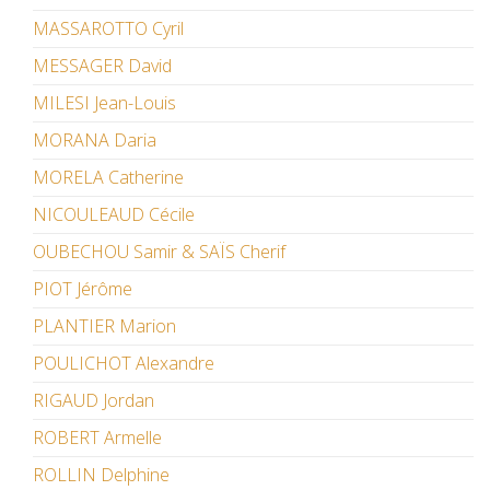
MASSAROTTO Cyril
MESSAGER David
MILESI Jean-Louis
MORANA Daria
MORELA Catherine
NICOULEAUD Cécile
OUBECHOU Samir & SAÏS Cherif
PIOT Jérôme
PLANTIER Marion
POULICHOT Alexandre
RIGAUD Jordan
ROBERT Armelle
ROLLIN Delphine