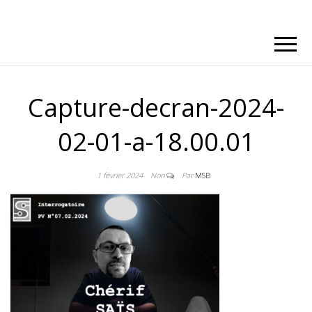
Capture-decran-2024-
02-01-a-18.00.01
1 février 2024
Non
Par
MSB