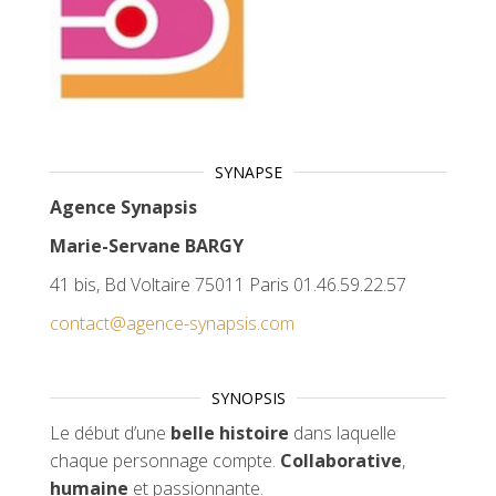
SYNAPSE
Agence Synapsis
Marie-Servane BARGY
41 bis, Bd Voltaire 75011 Paris 01.46.59.22.57
contact@agence-synapsis.com
SYNOPSIS
Le début d’une
belle histoire
dans laquelle
chaque personnage compte.
Collaborative
,
humaine
et passionnante.