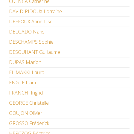
CUENCA Catherine
DAVID-PIDOUX Lorraine
DEFFOUX Anne-Lise
DELGADO Nans
DESCHAMPS Sophie
DESOUHANT Guillaume
DUPAS Marion
EL MAKKI Laura
ENGLE Liam
FRANCHI Ingrid
GEORGE Christelle
GOUJON Olivier
GROSSO Frédérick
HERCZOG Béatrice