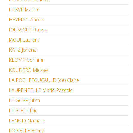
HERVÉ Marine
HEYMAN Anouk
IOUSSOUF Raïssa
JAOUI Laurent
KATZ Johana
KLOMP Corinne
KOUDERO Mickaël
LA ROCHEFOUCAULD (de) Claire
LAURENCELLE Marie-Pascale
LE GOFF Julien
LE ROCH Éric
LENOIR Nathalie
LOISELLE Emma