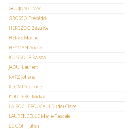
GOUJON Olivier
GROSSO Frédérick
HERCZOG Béatrice
HERVÉ Marine
HEYMAN Anouk
IOUSSOUF Raïssa
JAOUI Laurent
KATZ Johana
KLOMP Corinne
KOUDERO Mickaël
LA ROCHEFOUCAULD (de) Claire
LAURENCELLE Marie-Pascale
LE GOFF Julien