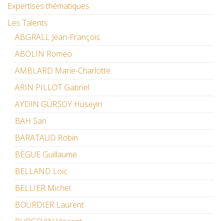
Expertises thématiques
Les Talents
ABGRALL Jean-François
ABOLIN Roméo
AMBLARD Marie-Charlotte
ARIN PILLOT Gabriel
AYDIN GÜRSOY Hüseyin
BAH San
BARATAUD Robin
BÈGUE Guillaume
BELLAND Loïc
BELLIER Michel
BOURDIER Laurent