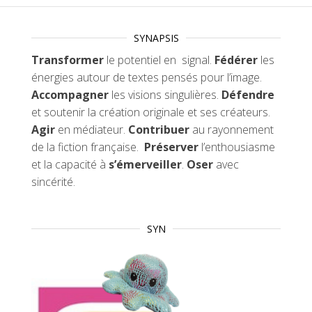
SYNAPSIS
Transformer
le potentiel en signal.
Fédérer
les
énergies autour de textes pensés pour l’image.
Accompagner
les visions singulières.
Défendre
et soutenir la création originale et ses créateurs.
Agir
en médiateur.
Contribuer
au rayonnement
de la fiction française.
Préserver
l’enthousiasme
et la capacité à
s’émerveiller
.
Oser
avec
sincérité.
SYN