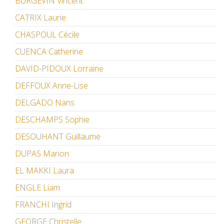
BURGEVIN Vincent
CATRIX Laurie
CHASPOUL Cécile
CUENCA Catherine
DAVID-PIDOUX Lorraine
DEFFOUX Anne-Lise
DELGADO Nans
DESCHAMPS Sophie
DESOUHANT Guillaume
DUPAS Marion
EL MAKKI Laura
ENGLE Liam
FRANCHI Ingrid
GEORGE Christelle