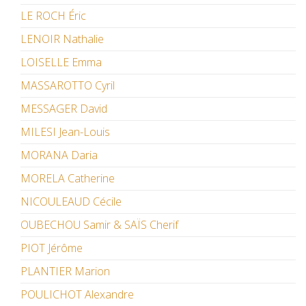
LE ROCH Éric
LENOIR Nathalie
LOISELLE Emma
MASSAROTTO Cyril
MESSAGER David
MILESI Jean-Louis
MORANA Daria
MORELA Catherine
NICOULEAUD Cécile
OUBECHOU Samir & SAÏS Cherif
PIOT Jérôme
PLANTIER Marion
POULICHOT Alexandre