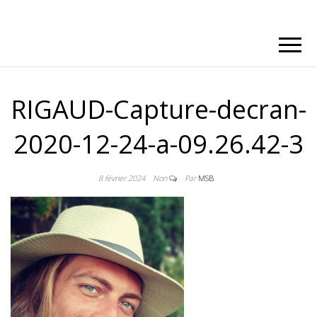
RIGAUD-Capture-decran-
2020-12-24-a-09.26.42-3
8 février 2024
Non
Par
MSB