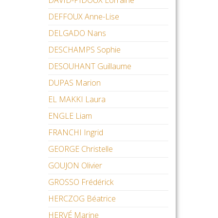
DAVID-PIDOUX Lorraine
DEFFOUX Anne-Lise
DELGADO Nans
DESCHAMPS Sophie
DESOUHANT Guillaume
DUPAS Marion
EL MAKKI Laura
ENGLE Liam
FRANCHI Ingrid
GEORGE Christelle
GOUJON Olivier
GROSSO Frédérick
HERCZOG Béatrice
HERVÉ Marine