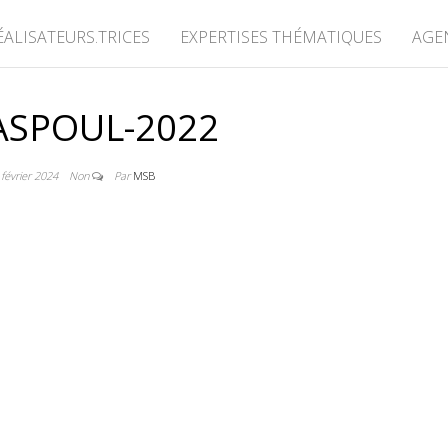
ÉALISATEURS.TRICES
EXPERTISES THÉMATIQUES
AGE
ASPOUL-2022
 février 2024
Non
Par
MSB