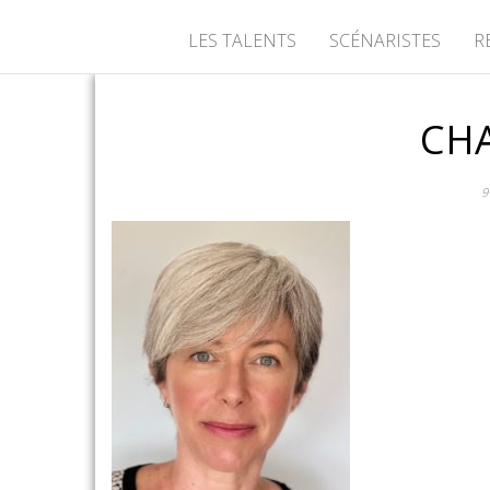
LES TALENTS
SCÉNARISTES
R
CH
9