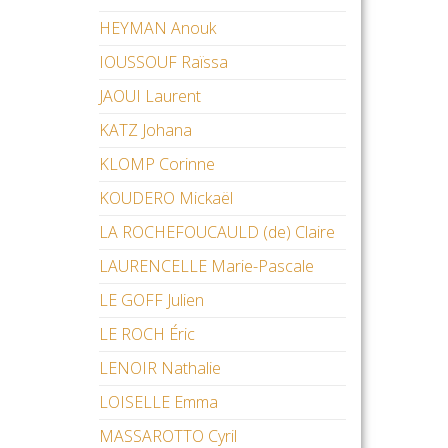
HEYMAN Anouk
IOUSSOUF Raïssa
JAOUI Laurent
KATZ Johana
KLOMP Corinne
KOUDERO Mickaël
LA ROCHEFOUCAULD (de) Claire
LAURENCELLE Marie-Pascale
LE GOFF Julien
LE ROCH Éric
LENOIR Nathalie
LOISELLE Emma
MASSAROTTO Cyril