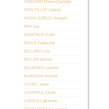
AMBLARD Marie-Charlotte
ARIN PILLOT Gabriel
AYDIN GÜRSOY Hüseyin
BAH San
BARATAUD Robin
BÈGUE Guillaume
BELLAND Loïc
BELLIER Michel
BOURDIER Laurent
BURGEVIN Vincent
CATRIX Laurie
CHASPOUL Cécile
CUENCA Catherine