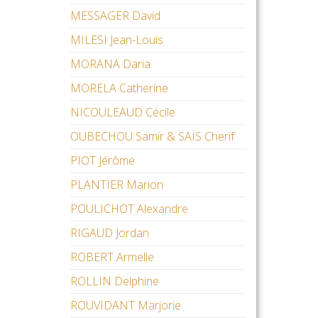
MESSAGER David
MILESI Jean-Louis
MORANA Daria
MORELA Catherine
NICOULEAUD Cécile
OUBECHOU Samir & SAÏS Cherif
PIOT Jérôme
PLANTIER Marion
POULICHOT Alexandre
RIGAUD Jordan
ROBERT Armelle
ROLLIN Delphine
ROUVIDANT Marjorie