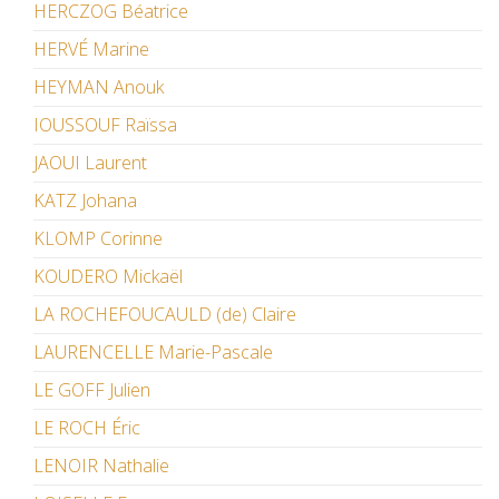
HERCZOG Béatrice
HERVÉ Marine
HEYMAN Anouk
IOUSSOUF Raïssa
JAOUI Laurent
KATZ Johana
KLOMP Corinne
KOUDERO Mickaël
LA ROCHEFOUCAULD (de) Claire
LAURENCELLE Marie-Pascale
LE GOFF Julien
LE ROCH Éric
LENOIR Nathalie