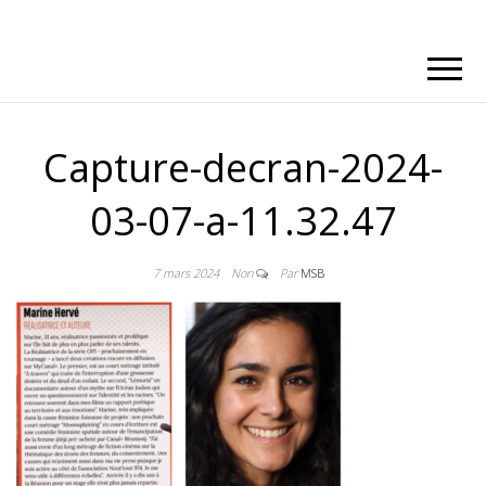
Capture-decran-2024-
03-07-a-11.32.47
7 mars 2024
Non
Par
MSB