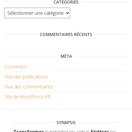
CATÉGORIES
Catégories
COMMENTAIRES RÉCENTS
MÉTA
Connexion
Flux des publications
Flux des commentaires
Site de WordPress-FR
SYNAPSIS
Transformer
le potentiel en signal.
Fédérer
les