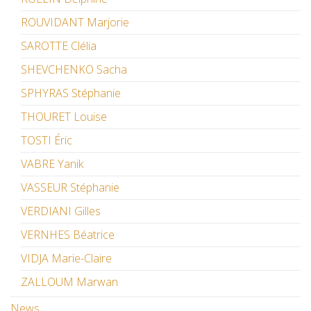
ROUVIDANT Marjorie
SAROTTE Clélia
SHEVCHENKO Sacha
SPHYRAS Stéphanie
THOURET Louise
TOSTI Éric
VABRE Yanik
VASSEUR Stéphanie
VERDIANI Gilles
VERNHES Béatrice
VIDJA Marie-Claire
ZALLOUM Marwan
News