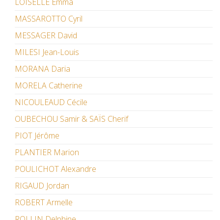
LOISELLE Emma
MASSAROTTO Cyril
MESSAGER David
MILESI Jean-Louis
MORANA Daria
MORELA Catherine
NICOULEAUD Cécile
OUBECHOU Samir & SAÏS Cherif
PIOT Jérôme
PLANTIER Marion
POULICHOT Alexandre
RIGAUD Jordan
ROBERT Armelle
ROLLIN Delphine