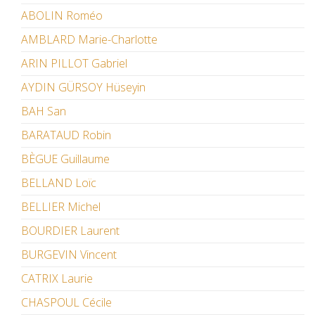
ABOLIN Roméo
AMBLARD Marie-Charlotte
ARIN PILLOT Gabriel
AYDIN GÜRSOY Hüseyin
BAH San
BARATAUD Robin
BÈGUE Guillaume
BELLAND Loïc
BELLIER Michel
BOURDIER Laurent
BURGEVIN Vincent
CATRIX Laurie
CHASPOUL Cécile