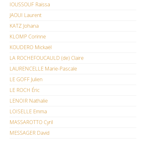
IOUSSOUF Raïssa
JAOUI Laurent
KATZ Johana
KLOMP Corinne
KOUDERO Mickaël
LA ROCHEFOUCAULD (de) Claire
LAURENCELLE Marie-Pascale
LE GOFF Julien
LE ROCH Éric
LENOIR Nathalie
LOISELLE Emma
MASSAROTTO Cyril
MESSAGER David