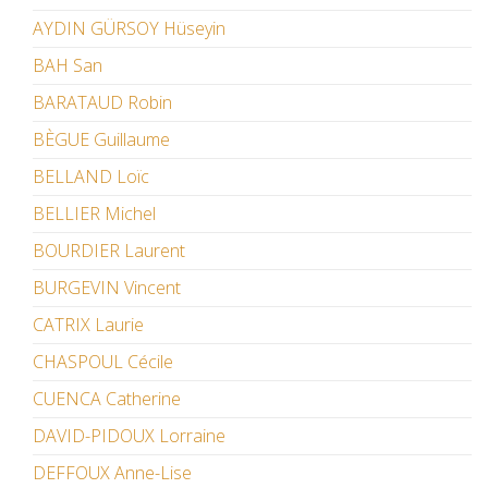
AYDIN GÜRSOY Hüseyin
BAH San
BARATAUD Robin
BÈGUE Guillaume
BELLAND Loïc
BELLIER Michel
BOURDIER Laurent
BURGEVIN Vincent
CATRIX Laurie
CHASPOUL Cécile
CUENCA Catherine
DAVID-PIDOUX Lorraine
DEFFOUX Anne-Lise