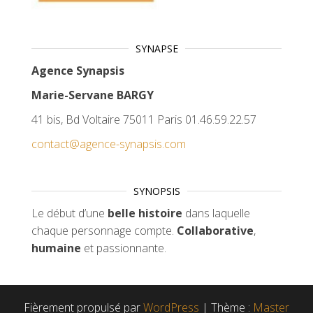
SYNAPSE
Agence Synapsis
Marie-Servane BARGY
41 bis, Bd Voltaire 75011 Paris 01.46.59.22.57
contact@agence-synapsis.com
SYNOPSIS
Le début d’une
belle histoire
dans laquelle
chaque personnage compte.
Collaborative
,
humaine
et passionnante.
Fièrement propulsé par
WordPress
|
Thème :
Master