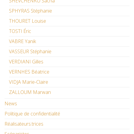
SHEVCHENKO Sacha
SPHYRAS Stéphanie
THOURET Louise
TOSTI Éric
VABRE Yanik
VASSEUR Stéphanie
VERDIANI Gilles
VERNHES Béatrice
VIDJA Marie-Claire
ZALLOUM Marwan
News
Politique de confidentialité
Réalisateurs.trices