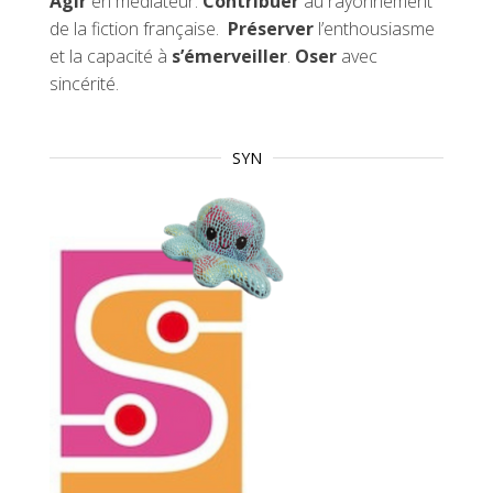
Agir
en médiateur.
Contribuer
au rayonnement
de la fiction française.
Préserver
l’enthousiasme
et la capacité à
s’émerveiller
.
Oser
avec
sincérité.
SYN