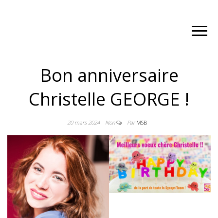
Bon anniversaire
Christelle GEORGE !
20 mars 2024
Non
Par
MSB