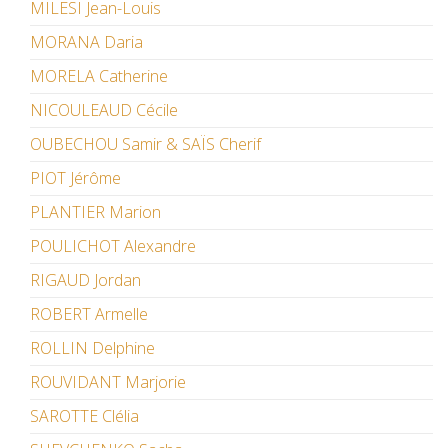
MILESI Jean-Louis
MORANA Daria
MORELA Catherine
NICOULEAUD Cécile
OUBECHOU Samir & SAÏS Cherif
PIOT Jérôme
PLANTIER Marion
POULICHOT Alexandre
RIGAUD Jordan
ROBERT Armelle
ROLLIN Delphine
ROUVIDANT Marjorie
SAROTTE Clélia