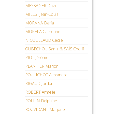
MESSAGER David
MILESI Jean-Louis
MORANA Daria
MORELA Catherine
NICOULEAUD Cécile
OUBECHOU Samir & SAÏS Cherif
PIOT Jérôme
PLANTIER Marion
POULICHOT Alexandre
RIGAUD Jordan
ROBERT Armelle
ROLLIN Delphine
ROUVIDANT Marjorie