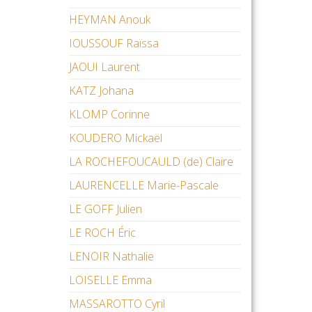
HEYMAN Anouk
IOUSSOUF Raïssa
JAOUI Laurent
KATZ Johana
KLOMP Corinne
KOUDERO Mickaël
LA ROCHEFOUCAULD (de) Claire
LAURENCELLE Marie-Pascale
LE GOFF Julien
LE ROCH Éric
LENOIR Nathalie
LOISELLE Emma
MASSAROTTO Cyril