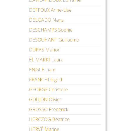
DAVID-PIDOUX Lorraine
DEFFOUX Anne-Lise
DELGADO Nans
DESCHAMPS Sophie
DESOUHANT Guillaume
DUPAS Marion
EL MAKKI Laura
ENGLE Liam
FRANCHI Ingrid
GEORGE Christelle
GOUJON Olivier
GROSSO Frédérick
HERCZOG Béatrice
HERVÉ Marine