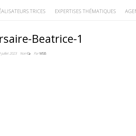
ÉALISATEURS.TRICES
EXPERTISES THÉMATIQUES
AGE
rsaire-Beatrice-1
 juillet 2023
Non
Par
MSB