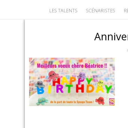
LES TALENTS
SCÉNARISTES
R
Annive
9