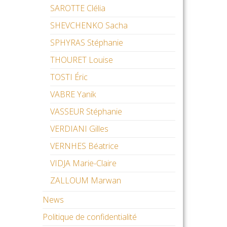
SAROTTE Clélia
SHEVCHENKO Sacha
SPHYRAS Stéphanie
THOURET Louise
TOSTI Éric
VABRE Yanik
VASSEUR Stéphanie
VERDIANI Gilles
VERNHES Béatrice
VIDJA Marie-Claire
ZALLOUM Marwan
News
Politique de confidentialité