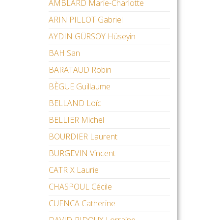
AMBLARD Marie-Charlotte
ARIN PILLOT Gabriel
AYDIN GÜRSOY Hüseyin
BAH San
BARATAUD Robin
BÈGUE Guillaume
BELLAND Loïc
BELLIER Michel
BOURDIER Laurent
BURGEVIN Vincent
CATRIX Laurie
CHASPOUL Cécile
CUENCA Catherine