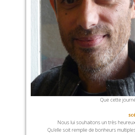
Que cette journ
sc
Nous lui souhaitons un très heureux
Qu’elle soit remplie de bonheurs multiple