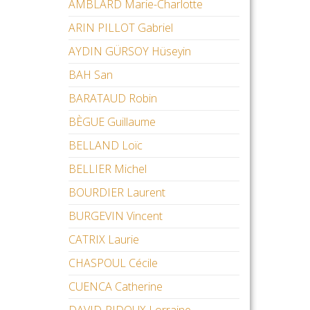
AMBLARD Marie-Charlotte
ARIN PILLOT Gabriel
AYDIN GÜRSOY Hüseyin
BAH San
BARATAUD Robin
BÈGUE Guillaume
BELLAND Loïc
BELLIER Michel
BOURDIER Laurent
BURGEVIN Vincent
CATRIX Laurie
CHASPOUL Cécile
CUENCA Catherine