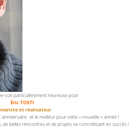
ée soit particulièrement heureuse pour
Éric TOSTI
énariste et réalisateur
 anniversaire
et le meilleur pour cette « nouvelle » année !
s, de belles rencontres et de projets se concrétisant en succès !