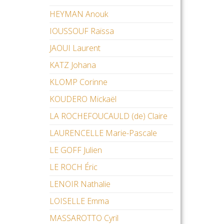
HEYMAN Anouk
IOUSSOUF Raïssa
JAOUI Laurent
KATZ Johana
KLOMP Corinne
KOUDERO Mickaël
LA ROCHEFOUCAULD (de) Claire
LAURENCELLE Marie-Pascale
LE GOFF Julien
LE ROCH Éric
LENOIR Nathalie
LOISELLE Emma
MASSAROTTO Cyril