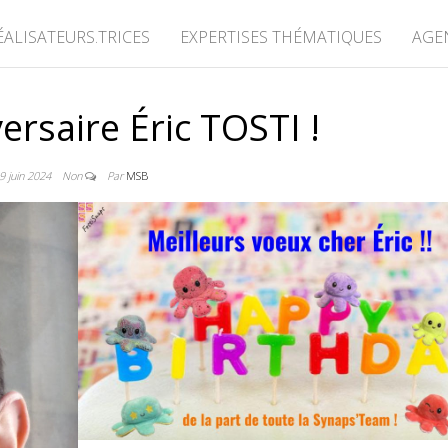
ÉALISATEURS.TRICES
EXPERTISES THÉMATIQUES
AGE
ersaire Éric TOSTI !
9 juin 2024
Non
Par
MSB