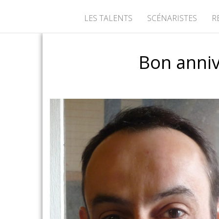
LES TALENTS
SCÉNARISTES
R
Bon anniv