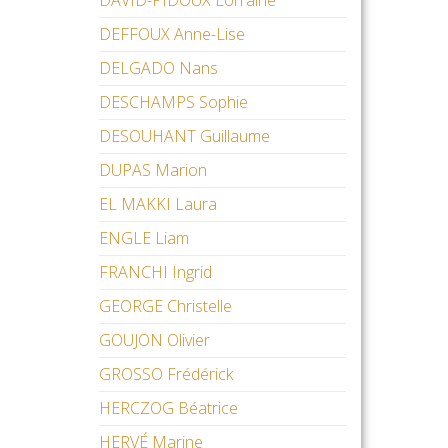
DAVID-PIDOUX Lorraine
DEFFOUX Anne-Lise
DELGADO Nans
DESCHAMPS Sophie
DESOUHANT Guillaume
DUPAS Marion
EL MAKKI Laura
ENGLE Liam
FRANCHI Ingrid
GEORGE Christelle
GOUJON Olivier
GROSSO Frédérick
HERCZOG Béatrice
HERVÉ Marine