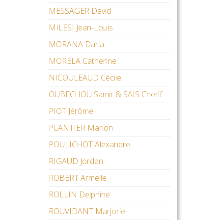
MESSAGER David
MILESI Jean-Louis
MORANA Daria
MORELA Catherine
NICOULEAUD Cécile
OUBECHOU Samir & SAÏS Cherif
PIOT Jérôme
PLANTIER Marion
POULICHOT Alexandre
RIGAUD Jordan
ROBERT Armelle
ROLLIN Delphine
ROUVIDANT Marjorie