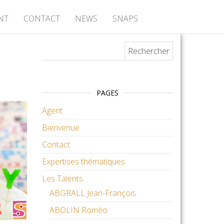
NT
CONTACT
NEWS
SNAPS
Rechercher :
PAGES
Agent
Bienvenue
Contact
Expertises thématiques
Les Talents
ABGRALL Jean-François
ABOLIN Roméo