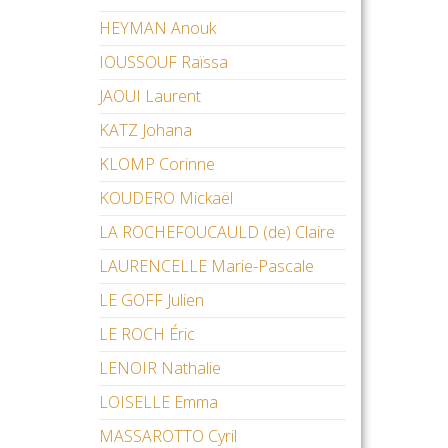
HEYMAN Anouk
IOUSSOUF Raïssa
JAOUI Laurent
KATZ Johana
KLOMP Corinne
KOUDERO Mickaël
LA ROCHEFOUCAULD (de) Claire
LAURENCELLE Marie-Pascale
LE GOFF Julien
LE ROCH Éric
LENOIR Nathalie
LOISELLE Emma
MASSAROTTO Cyril