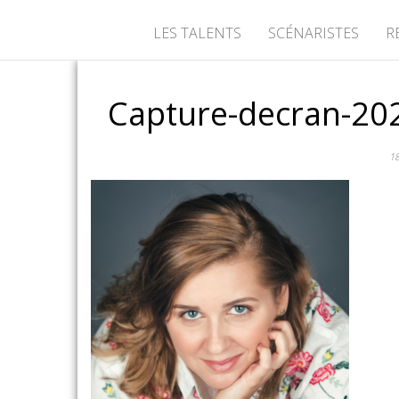
LES TALENTS
SCÉNARISTES
R
Capture-decran-20
18