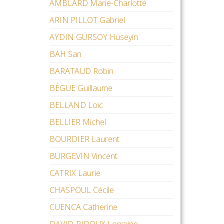
AMBLARD Marie-Charlotte
ARIN PILLOT Gabriel
AYDIN GÜRSOY Hüseyin
BAH San
BARATAUD Robin
BÈGUE Guillaume
BELLAND Loïc
BELLIER Michel
BOURDIER Laurent
BURGEVIN Vincent
CATRIX Laurie
CHASPOUL Cécile
CUENCA Catherine