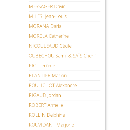
MESSAGER David
MILESI Jean-Louis
MORANA Daria
MORELA Catherine
NICOULEAUD Cécile
OUBECHOU Samir & SAÏS Cherif
PIOT Jérôme
PLANTIER Marion
POULICHOT Alexandre
RIGAUD Jordan
ROBERT Armelle
ROLLIN Delphine
ROUVIDANT Marjorie