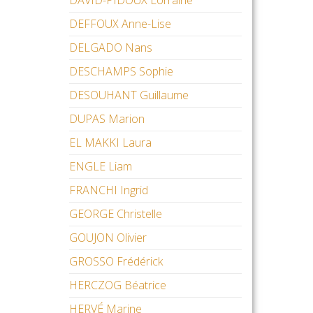
DAVID-PIDOUX Lorraine
DEFFOUX Anne-Lise
DELGADO Nans
DESCHAMPS Sophie
DESOUHANT Guillaume
DUPAS Marion
EL MAKKI Laura
ENGLE Liam
FRANCHI Ingrid
GEORGE Christelle
GOUJON Olivier
GROSSO Frédérick
HERCZOG Béatrice
HERVÉ Marine