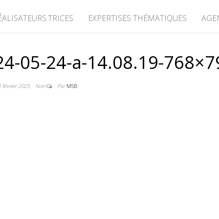
ÉALISATEURS.TRICES
EXPERTISES THÉMATIQUES
AGE
24-05-24-a-14.08.19-768×7
 février 2025
Non
Par
MSB