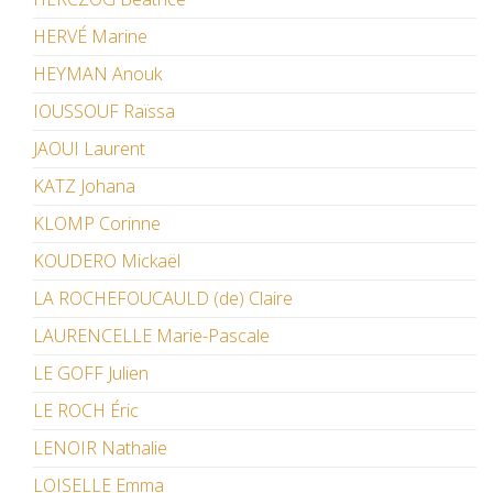
HERVÉ Marine
HEYMAN Anouk
IOUSSOUF Raïssa
JAOUI Laurent
KATZ Johana
KLOMP Corinne
KOUDERO Mickaël
LA ROCHEFOUCAULD (de) Claire
LAURENCELLE Marie-Pascale
LE GOFF Julien
LE ROCH Éric
LENOIR Nathalie
LOISELLE Emma