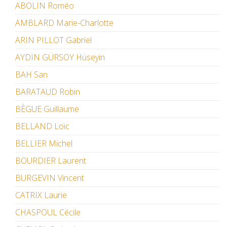
ABOLIN Roméo
AMBLARD Marie-Charlotte
ARIN PILLOT Gabriel
AYDIN GÜRSOY Hüseyin
BAH San
BARATAUD Robin
BÈGUE Guillaume
BELLAND Loïc
BELLIER Michel
BOURDIER Laurent
BURGEVIN Vincent
CATRIX Laurie
CHASPOUL Cécile