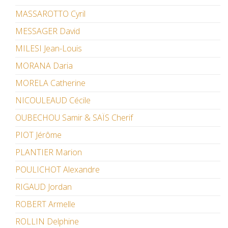
MASSAROTTO Cyril
MESSAGER David
MILESI Jean-Louis
MORANA Daria
MORELA Catherine
NICOULEAUD Cécile
OUBECHOU Samir & SAÏS Cherif
PIOT Jérôme
PLANTIER Marion
POULICHOT Alexandre
RIGAUD Jordan
ROBERT Armelle
ROLLIN Delphine