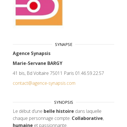
SYNAPSE
Agence Synapsis
Marie-Servane BARGY
41 bis, Bd Voltaire 75011 Paris 01.46.59.22.57
contact@agence-synapsis.com
SYNOPSIS
Le début d’une
belle histoire
dans laquelle
chaque personnage compte.
Collaborative
,
humaine
et passionnante.