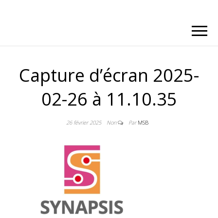
Capture d’écran 2025-
02-26 à 11.10.35
26 février 2025
Non
Par
MSB