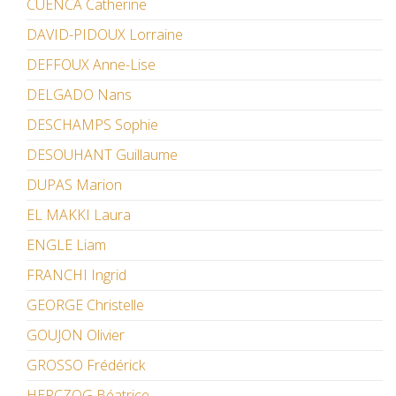
CUENCA Catherine
DAVID-PIDOUX Lorraine
DEFFOUX Anne-Lise
DELGADO Nans
DESCHAMPS Sophie
DESOUHANT Guillaume
DUPAS Marion
EL MAKKI Laura
ENGLE Liam
FRANCHI Ingrid
GEORGE Christelle
GOUJON Olivier
GROSSO Frédérick
HERCZOG Béatrice