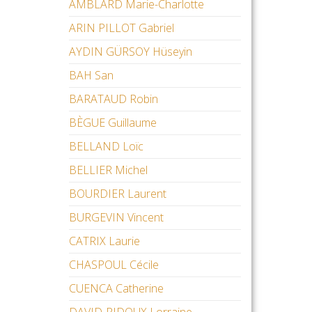
AMBLARD Marie-Charlotte
ARIN PILLOT Gabriel
AYDIN GÜRSOY Hüseyin
BAH San
BARATAUD Robin
BÈGUE Guillaume
BELLAND Loïc
BELLIER Michel
BOURDIER Laurent
BURGEVIN Vincent
CATRIX Laurie
CHASPOUL Cécile
CUENCA Catherine