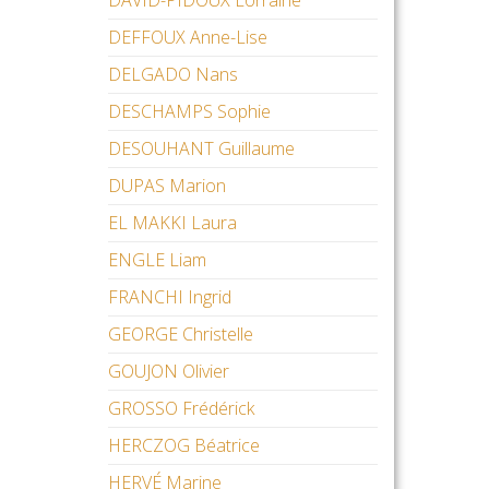
DAVID-PIDOUX Lorraine
DEFFOUX Anne-Lise
DELGADO Nans
DESCHAMPS Sophie
DESOUHANT Guillaume
DUPAS Marion
EL MAKKI Laura
ENGLE Liam
FRANCHI Ingrid
GEORGE Christelle
GOUJON Olivier
GROSSO Frédérick
HERCZOG Béatrice
HERVÉ Marine