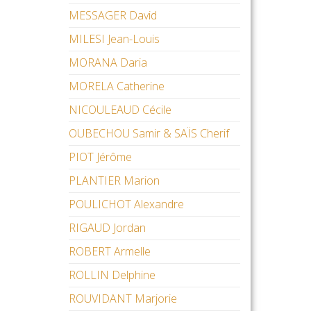
MESSAGER David
MILESI Jean-Louis
MORANA Daria
MORELA Catherine
NICOULEAUD Cécile
OUBECHOU Samir & SAÏS Cherif
PIOT Jérôme
PLANTIER Marion
POULICHOT Alexandre
RIGAUD Jordan
ROBERT Armelle
ROLLIN Delphine
ROUVIDANT Marjorie