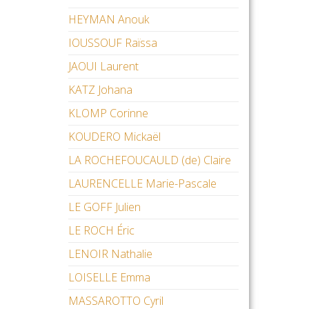
HEYMAN Anouk
IOUSSOUF Raïssa
JAOUI Laurent
KATZ Johana
KLOMP Corinne
KOUDERO Mickaël
LA ROCHEFOUCAULD (de) Claire
LAURENCELLE Marie-Pascale
LE GOFF Julien
LE ROCH Éric
LENOIR Nathalie
LOISELLE Emma
MASSAROTTO Cyril