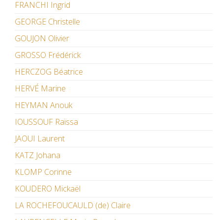
FRANCHI Ingrid
GEORGE Christelle
GOUJON Olivier
GROSSO Frédérick
HERCZOG Béatrice
HERVÉ Marine
HEYMAN Anouk
IOUSSOUF Raïssa
JAOUI Laurent
KATZ Johana
KLOMP Corinne
KOUDERO Mickaël
LA ROCHEFOUCAULD (de) Claire