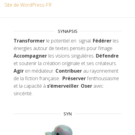
Site de WordPress-FR
SYNAPSIS
Transformer
le potentiel en signal.
Fédérer
les
énergies autour de textes pensés pour l’image.
Accompagner
les visions singulières.
Défendre
et soutenir la création originale et ses créateurs.
Agir
en médiateur.
Contribuer
au rayonnement
de la fiction française.
Préserver
l’enthousiasme
et la capacité à
s’émerveiller
.
Oser
avec
sincérité.
SYN