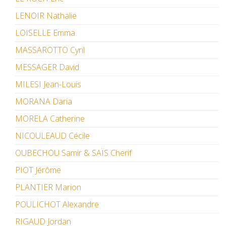
LENOIR Nathalie
LOISELLE Emma
MASSAROTTO Cyril
MESSAGER David
MILESI Jean-Louis
MORANA Daria
MORELA Catherine
NICOULEAUD Cécile
OUBECHOU Samir & SAÏS Cherif
PIOT Jérôme
PLANTIER Marion
POULICHOT Alexandre
RIGAUD Jordan