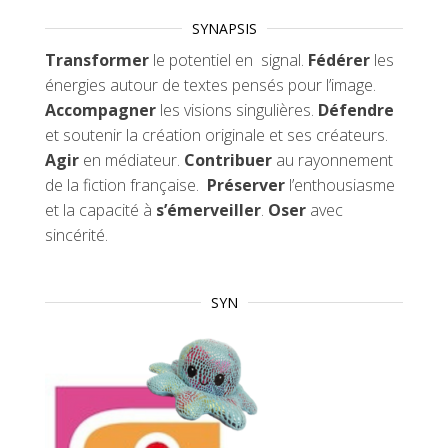
SYNAPSIS
Transformer
le potentiel en signal.
Fédérer
les
énergies autour de textes pensés pour l’image.
Accompagner
les visions singulières.
Défendre
et soutenir la création originale et ses créateurs.
Agir
en médiateur.
Contribuer
au rayonnement
de la fiction française.
Préserver
l’enthousiasme
et la capacité à
s’émerveiller
.
Oser
avec
sincérité.
SYN