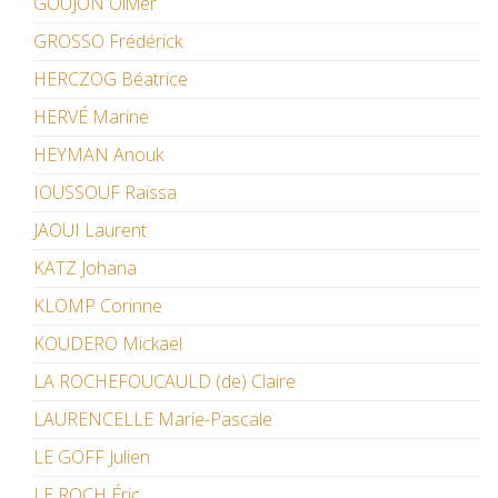
GOUJON Olivier
GROSSO Frédérick
HERCZOG Béatrice
HERVÉ Marine
HEYMAN Anouk
IOUSSOUF Raïssa
JAOUI Laurent
KATZ Johana
KLOMP Corinne
KOUDERO Mickaël
LA ROCHEFOUCAULD (de) Claire
LAURENCELLE Marie-Pascale
LE GOFF Julien
LE ROCH Éric