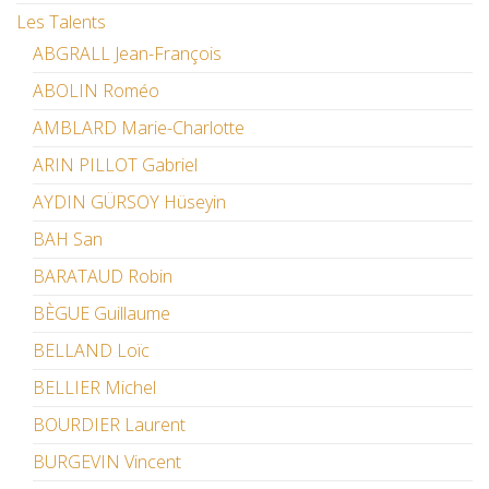
Les Talents
ABGRALL Jean-François
ABOLIN Roméo
AMBLARD Marie-Charlotte
ARIN PILLOT Gabriel
AYDIN GÜRSOY Hüseyin
BAH San
BARATAUD Robin
BÈGUE Guillaume
BELLAND Loïc
BELLIER Michel
BOURDIER Laurent
BURGEVIN Vincent