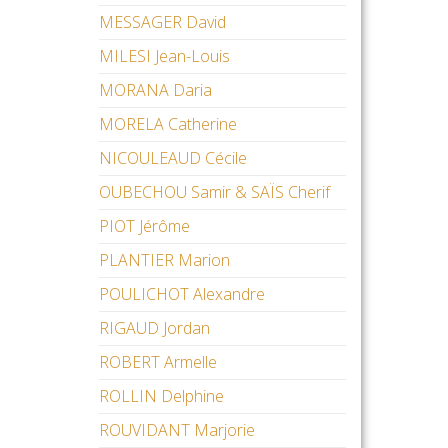
MESSAGER David
MILESI Jean-Louis
MORANA Daria
MORELA Catherine
NICOULEAUD Cécile
OUBECHOU Samir & SAÏS Cherif
PIOT Jérôme
PLANTIER Marion
POULICHOT Alexandre
RIGAUD Jordan
ROBERT Armelle
ROLLIN Delphine
ROUVIDANT Marjorie