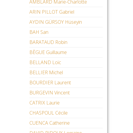
AMBLARD Marie-Charlotte
ARIN PILLOT Gabriel
AYDIN GÜRSOY Hüseyin
BAH San
BARATAUD Robin
BÈGUE Guillaume
BELLAND Loïc
BELLIER Michel
BOURDIER Laurent
BURGEVIN Vincent
CATRIX Laurie
CHASPOUL Cécile
CUENCA Catherine