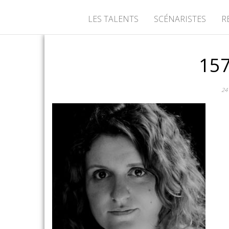
LES TALENTS
SCÉNARISTES
R
15
24