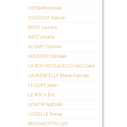
HEYMAN Anouk
IOUSSOUF Raïssa
JAOUI Laurent
KATZ Johana
KLOMP Corinne
KOUDERO Mickaël
LA ROCHEFOUCAULD (de) Claire
LAURENCELLE Marie-Pascale
LE GOFF Julien
LE ROCH Éric
LENOIR Nathalie
LOISELLE Emma
MASSAROTTO Cyril