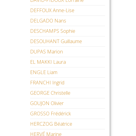
DAVID-PIDOUX Lorraine
DEFFOUX Anne-Lise
DELGADO Nans
DESCHAMPS Sophie
DESOUHANT Guillaume
DUPAS Marion
EL MAKKI Laura
ENGLE Liam
FRANCHI Ingrid
GEORGE Christelle
GOUJON Olivier
GROSSO Frédérick
HERCZOG Béatrice
HERVÉ Marine