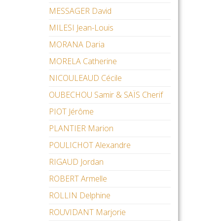
MESSAGER David
MILESI Jean-Louis
MORANA Daria
MORELA Catherine
NICOULEAUD Cécile
OUBECHOU Samir & SAÏS Cherif
PIOT Jérôme
PLANTIER Marion
POULICHOT Alexandre
RIGAUD Jordan
ROBERT Armelle
ROLLIN Delphine
ROUVIDANT Marjorie