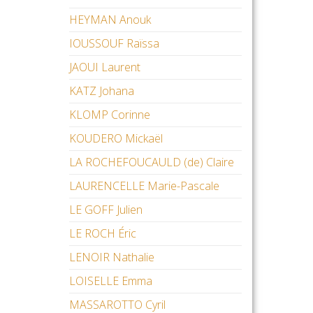
HEYMAN Anouk
IOUSSOUF Raïssa
JAOUI Laurent
KATZ Johana
KLOMP Corinne
KOUDERO Mickaël
LA ROCHEFOUCAULD (de) Claire
LAURENCELLE Marie-Pascale
LE GOFF Julien
LE ROCH Éric
LENOIR Nathalie
LOISELLE Emma
MASSAROTTO Cyril