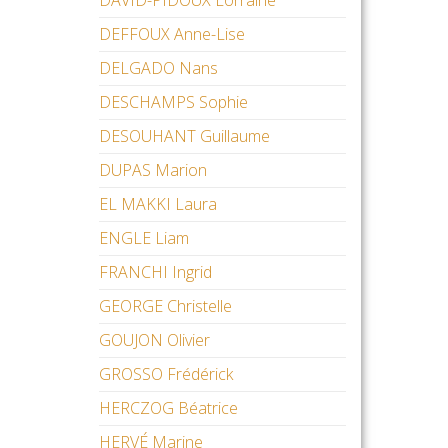
DAVID-PIDOUX Lorraine
DEFFOUX Anne-Lise
DELGADO Nans
DESCHAMPS Sophie
DESOUHANT Guillaume
DUPAS Marion
EL MAKKI Laura
ENGLE Liam
FRANCHI Ingrid
GEORGE Christelle
GOUJON Olivier
GROSSO Frédérick
HERCZOG Béatrice
HERVÉ Marine