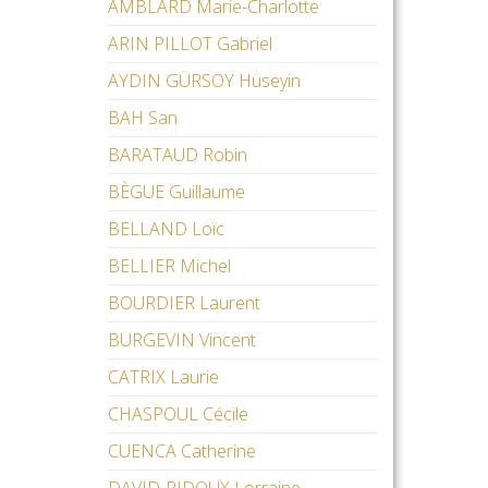
AMBLARD Marie-Charlotte
ARIN PILLOT Gabriel
AYDIN GÜRSOY Hüseyin
BAH San
BARATAUD Robin
BÈGUE Guillaume
BELLAND Loïc
BELLIER Michel
BOURDIER Laurent
BURGEVIN Vincent
CATRIX Laurie
CHASPOUL Cécile
CUENCA Catherine