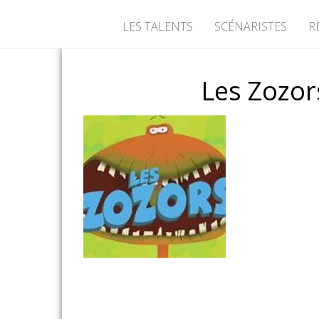
LES TALENTS
SCÉNARISTES
R
Les Zozor