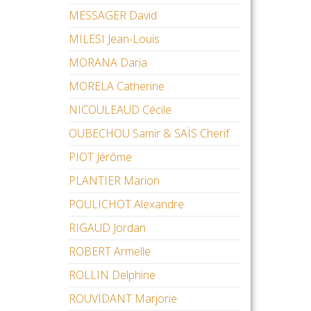
MESSAGER David
MILESI Jean-Louis
MORANA Daria
MORELA Catherine
NICOULEAUD Cécile
OUBECHOU Samir & SAÏS Cherif
PIOT Jérôme
PLANTIER Marion
POULICHOT Alexandre
RIGAUD Jordan
ROBERT Armelle
ROLLIN Delphine
ROUVIDANT Marjorie