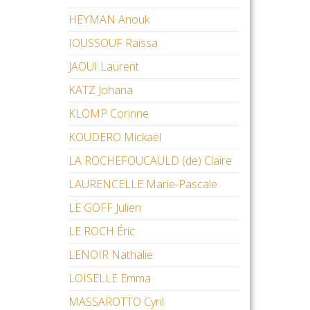
HEYMAN Anouk
IOUSSOUF Raïssa
JAOUI Laurent
KATZ Johana
KLOMP Corinne
KOUDERO Mickaël
LA ROCHEFOUCAULD (de) Claire
LAURENCELLE Marie-Pascale
LE GOFF Julien
LE ROCH Éric
LENOIR Nathalie
LOISELLE Emma
MASSAROTTO Cyril