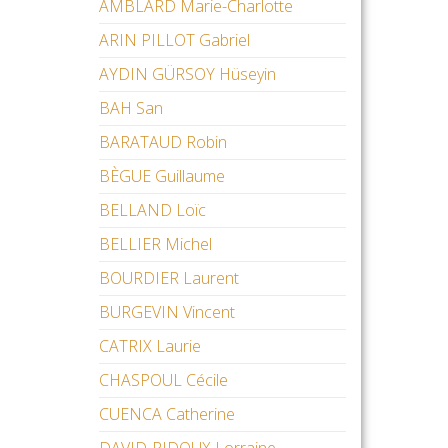
AMBLARD Marie-Charlotte
ARIN PILLOT Gabriel
AYDIN GÜRSOY Hüseyin
BAH San
BARATAUD Robin
BÈGUE Guillaume
BELLAND Loïc
BELLIER Michel
BOURDIER Laurent
BURGEVIN Vincent
CATRIX Laurie
CHASPOUL Cécile
CUENCA Catherine