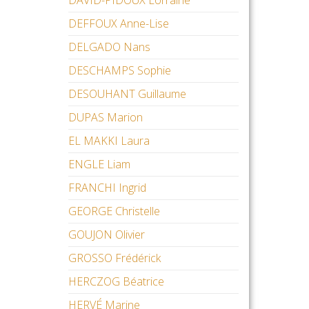
DAVID-PIDOUX Lorraine
DEFFOUX Anne-Lise
DELGADO Nans
DESCHAMPS Sophie
DESOUHANT Guillaume
DUPAS Marion
EL MAKKI Laura
ENGLE Liam
FRANCHI Ingrid
GEORGE Christelle
GOUJON Olivier
GROSSO Frédérick
HERCZOG Béatrice
HERVÉ Marine