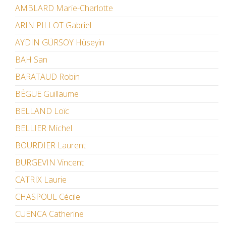
AMBLARD Marie-Charlotte
ARIN PILLOT Gabriel
AYDIN GÜRSOY Hüseyin
BAH San
BARATAUD Robin
BÈGUE Guillaume
BELLAND Loïc
BELLIER Michel
BOURDIER Laurent
BURGEVIN Vincent
CATRIX Laurie
CHASPOUL Cécile
CUENCA Catherine