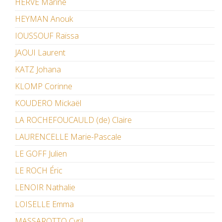
HERVÉ Marine
HEYMAN Anouk
IOUSSOUF Raïssa
JAOUI Laurent
KATZ Johana
KLOMP Corinne
KOUDERO Mickaël
LA ROCHEFOUCAULD (de) Claire
LAURENCELLE Marie-Pascale
LE GOFF Julien
LE ROCH Éric
LENOIR Nathalie
LOISELLE Emma
MASSAROTTO Cyril