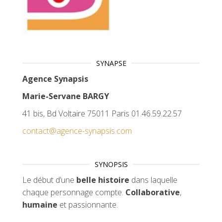
SYNAPSE
Agence Synapsis
Marie-Servane BARGY
41 bis, Bd Voltaire 75011 Paris 01.46.59.22.57
contact@agence-synapsis.com
SYNOPSIS
Le début d’une
belle histoire
dans laquelle
chaque personnage compte.
Collaborative
,
humaine
et passionnante.