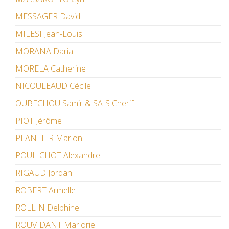
MESSAGER David
MILESI Jean-Louis
MORANA Daria
MORELA Catherine
NICOULEAUD Cécile
OUBECHOU Samir & SAÏS Cherif
PIOT Jérôme
PLANTIER Marion
POULICHOT Alexandre
RIGAUD Jordan
ROBERT Armelle
ROLLIN Delphine
ROUVIDANT Marjorie