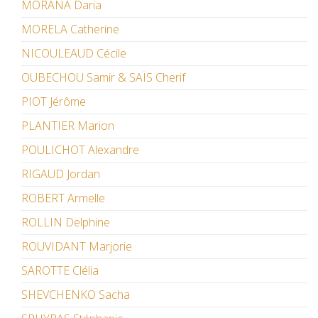
MORANA Daria
MORELA Catherine
NICOULEAUD Cécile
OUBECHOU Samir & SAÏS Cherif
PIOT Jérôme
PLANTIER Marion
POULICHOT Alexandre
RIGAUD Jordan
ROBERT Armelle
ROLLIN Delphine
ROUVIDANT Marjorie
SAROTTE Clélia
SHEVCHENKO Sacha