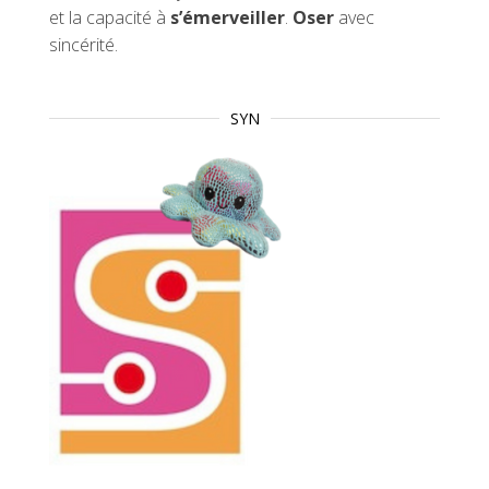
et la capacité à
s’émerveiller
.
Oser
avec
sincérité.
SYN