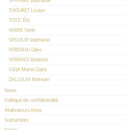
SPHYRAS Stéphanie
THOURET Louise
TOSTI Éric
VABRE Yanik
VASSEUR Stéphanie
VERDIANI Gilles
VERNHES Béatrice
VIDJA Marie-Claire
ZALLOUM Marwan
News
Politique de confidentialité
Réalisateurs.trices
Scénaristes
Snaps