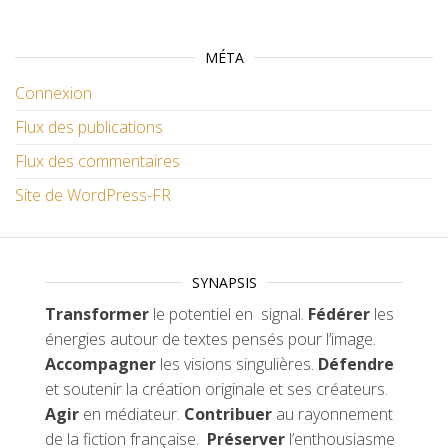
MÉTA
Connexion
Flux des publications
Flux des commentaires
Site de WordPress-FR
SYNAPSIS
Transformer
le potentiel en signal.
Fédérer
les
énergies autour de textes pensés pour l’image.
Accompagner
les visions singulières.
Défendre
et soutenir la création originale et ses créateurs.
Agir
en médiateur.
Contribuer
au rayonnement
de la fiction française.
Préserver
l’enthousiasme