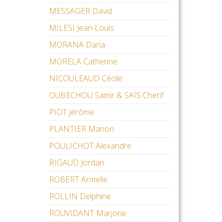
MESSAGER David
MILESI Jean-Louis
MORANA Daria
MORELA Catherine
NICOULEAUD Cécile
OUBECHOU Samir & SAÏS Cherif
PIOT Jérôme
PLANTIER Marion
POULICHOT Alexandre
RIGAUD Jordan
ROBERT Armelle
ROLLIN Delphine
ROUVIDANT Marjorie