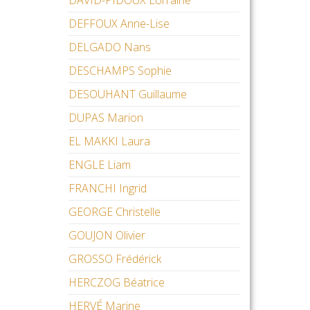
DAVID-PIDOUX Lorraine
DEFFOUX Anne-Lise
DELGADO Nans
DESCHAMPS Sophie
DESOUHANT Guillaume
DUPAS Marion
EL MAKKI Laura
ENGLE Liam
FRANCHI Ingrid
GEORGE Christelle
GOUJON Olivier
GROSSO Frédérick
HERCZOG Béatrice
HERVÉ Marine