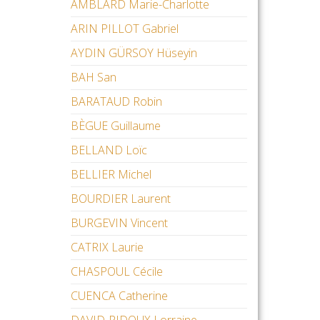
AMBLARD Marie-Charlotte
ARIN PILLOT Gabriel
AYDIN GÜRSOY Hüseyin
BAH San
BARATAUD Robin
BÈGUE Guillaume
BELLAND Loïc
BELLIER Michel
BOURDIER Laurent
BURGEVIN Vincent
CATRIX Laurie
CHASPOUL Cécile
CUENCA Catherine