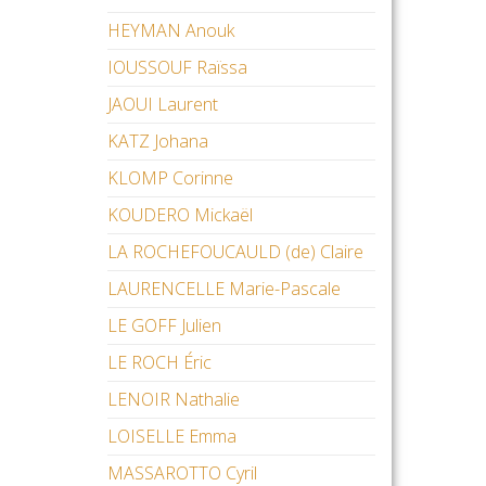
HEYMAN Anouk
IOUSSOUF Raïssa
JAOUI Laurent
KATZ Johana
KLOMP Corinne
KOUDERO Mickaël
LA ROCHEFOUCAULD (de) Claire
LAURENCELLE Marie-Pascale
LE GOFF Julien
LE ROCH Éric
LENOIR Nathalie
LOISELLE Emma
MASSAROTTO Cyril