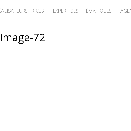
ÉALISATEURS.TRICES
EXPERTISES THÉMATIQUES
AGE
image-72