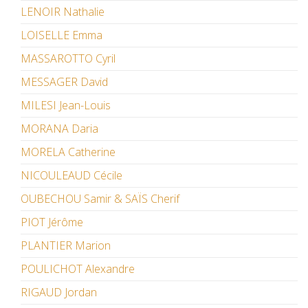
LENOIR Nathalie
LOISELLE Emma
MASSAROTTO Cyril
MESSAGER David
MILESI Jean-Louis
MORANA Daria
MORELA Catherine
NICOULEAUD Cécile
OUBECHOU Samir & SAÏS Cherif
PIOT Jérôme
PLANTIER Marion
POULICHOT Alexandre
RIGAUD Jordan