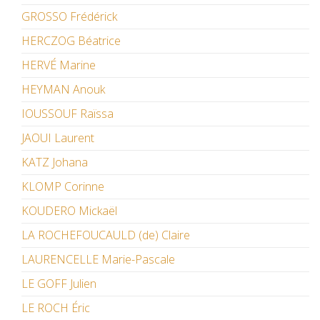
GROSSO Frédérick
HERCZOG Béatrice
HERVÉ Marine
HEYMAN Anouk
IOUSSOUF Raïssa
JAOUI Laurent
KATZ Johana
KLOMP Corinne
KOUDERO Mickaël
LA ROCHEFOUCAULD (de) Claire
LAURENCELLE Marie-Pascale
LE GOFF Julien
LE ROCH Éric