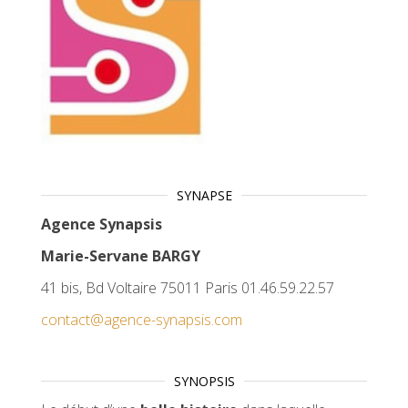
SYNAPSE
Agence Synapsis
Marie-Servane BARGY
41 bis, Bd Voltaire 75011 Paris 01.46.59.22.57
contact@agence-synapsis.com
SYNOPSIS