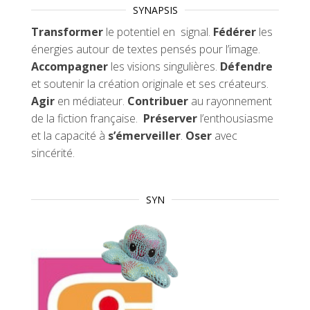
SYNAPSIS
Transformer
le potentiel en signal.
Fédérer
les
énergies autour de textes pensés pour l’image.
Accompagner
les visions singulières.
Défendre
et soutenir la création originale et ses créateurs.
Agir
en médiateur.
Contribuer
au rayonnement
de la fiction française.
Préserver
l’enthousiasme
et la capacité à
s’émerveiller
.
Oser
avec
sincérité.
SYN