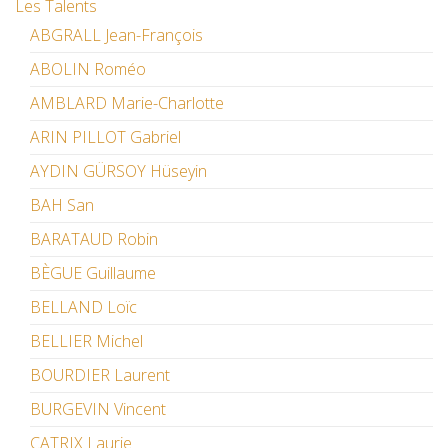
Les Talents
ABGRALL Jean-François
ABOLIN Roméo
AMBLARD Marie-Charlotte
ARIN PILLOT Gabriel
AYDIN GÜRSOY Hüseyin
BAH San
BARATAUD Robin
BÈGUE Guillaume
BELLAND Loïc
BELLIER Michel
BOURDIER Laurent
BURGEVIN Vincent
CATRIX Laurie