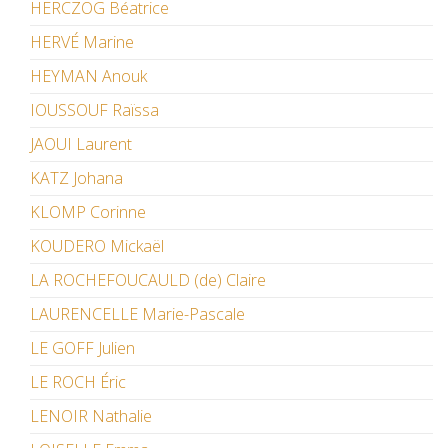
HERCZOG Béatrice
HERVÉ Marine
HEYMAN Anouk
IOUSSOUF Raïssa
JAOUI Laurent
KATZ Johana
KLOMP Corinne
KOUDERO Mickaël
LA ROCHEFOUCAULD (de) Claire
LAURENCELLE Marie-Pascale
LE GOFF Julien
LE ROCH Éric
LENOIR Nathalie