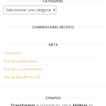
CATÉGORIES
Catégories
COMMENTAIRES RÉCENTS
MÉTA
Connexion
Flux des publications
Flux des commentaires
Site de WordPress-FR
SYNAPSIS
Transformer
le potentiel en signal.
Fédérer
les