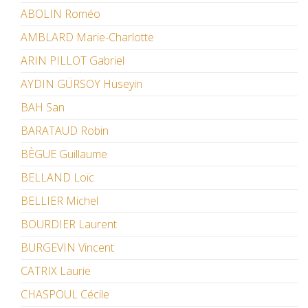
ABOLIN Roméo
AMBLARD Marie-Charlotte
ARIN PILLOT Gabriel
AYDIN GÜRSOY Hüseyin
BAH San
BARATAUD Robin
BÈGUE Guillaume
BELLAND Loïc
BELLIER Michel
BOURDIER Laurent
BURGEVIN Vincent
CATRIX Laurie
CHASPOUL Cécile