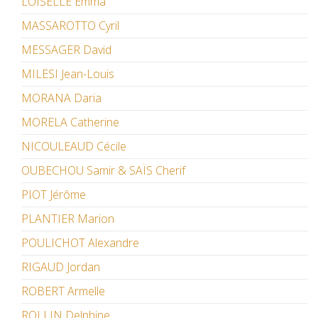
LOISELLE Emma
MASSAROTTO Cyril
MESSAGER David
MILESI Jean-Louis
MORANA Daria
MORELA Catherine
NICOULEAUD Cécile
OUBECHOU Samir & SAÏS Cherif
PIOT Jérôme
PLANTIER Marion
POULICHOT Alexandre
RIGAUD Jordan
ROBERT Armelle
ROLLIN Delphine