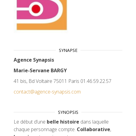
SYNAPSE
Agence Synapsis
Marie-Servane BARGY
41 bis, Bd Voltaire 75011 Paris 01.46.59.22.57
contact@agence-synapsis.com
SYNOPSIS
Le début d’une
belle histoire
dans laquelle
chaque personnage compte.
Collaborative
,