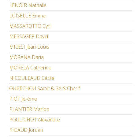
LENOIR Nathalie
LOISELLE Emma
MASSAROTTO Cyril
MESSAGER David
MILESI Jean-Louis
MORANA Daria
MORELA Catherine
NICOULEAUD Cécile
OUBECHOU Samir & SAÏS Cherif
PIOT Jérôme
PLANTIER Marion
POULICHOT Alexandre
RIGAUD Jordan