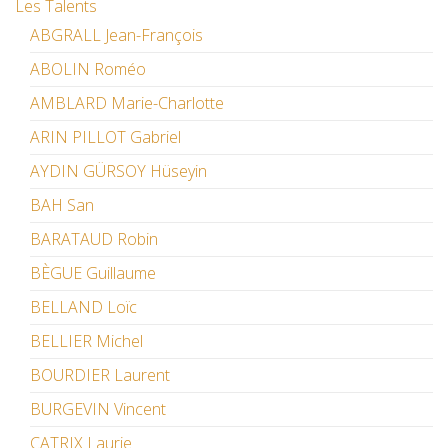
Les Talents
ABGRALL Jean-François
ABOLIN Roméo
AMBLARD Marie-Charlotte
ARIN PILLOT Gabriel
AYDIN GÜRSOY Hüseyin
BAH San
BARATAUD Robin
BÈGUE Guillaume
BELLAND Loïc
BELLIER Michel
BOURDIER Laurent
BURGEVIN Vincent
CATRIX Laurie