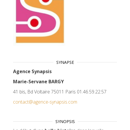
SYNAPSE
Agence Synapsis
Marie-Servane BARGY
41 bis, Bd Voltaire 75011 Paris 01.46.59.22.57
contact@agence-synapsis.com
SYNOPSIS