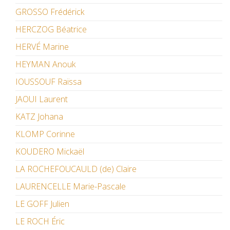
GROSSO Frédérick
HERCZOG Béatrice
HERVÉ Marine
HEYMAN Anouk
IOUSSOUF Raïssa
JAOUI Laurent
KATZ Johana
KLOMP Corinne
KOUDERO Mickaël
LA ROCHEFOUCAULD (de) Claire
LAURENCELLE Marie-Pascale
LE GOFF Julien
LE ROCH Éric