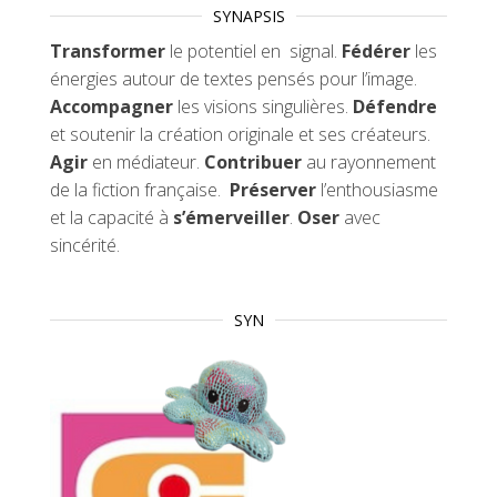
SYNAPSIS
Transformer
le potentiel en signal.
Fédérer
les
énergies autour de textes pensés pour l’image.
Accompagner
les visions singulières.
Défendre
et soutenir la création originale et ses créateurs.
Agir
en médiateur.
Contribuer
au rayonnement
de la fiction française.
Préserver
l’enthousiasme
et la capacité à
s’émerveiller
.
Oser
avec
sincérité.
SYN