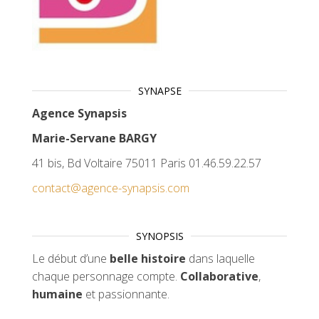
SYNAPSE
Agence Synapsis
Marie-Servane BARGY
41 bis, Bd Voltaire 75011 Paris 01.46.59.22.57
contact@agence-synapsis.com
SYNOPSIS
Le début d’une
belle histoire
dans laquelle
chaque personnage compte.
Collaborative
,
humaine
et passionnante.