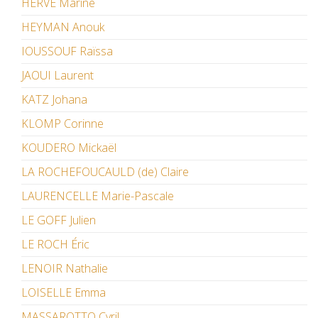
HERVÉ Marine
HEYMAN Anouk
IOUSSOUF Raïssa
JAOUI Laurent
KATZ Johana
KLOMP Corinne
KOUDERO Mickaël
LA ROCHEFOUCAULD (de) Claire
LAURENCELLE Marie-Pascale
LE GOFF Julien
LE ROCH Éric
LENOIR Nathalie
LOISELLE Emma
MASSAROTTO Cyril