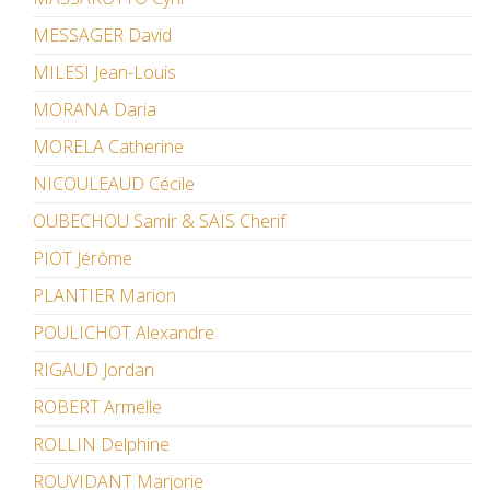
MESSAGER David
MILESI Jean-Louis
MORANA Daria
MORELA Catherine
NICOULEAUD Cécile
OUBECHOU Samir & SAÏS Cherif
PIOT Jérôme
PLANTIER Marion
POULICHOT Alexandre
RIGAUD Jordan
ROBERT Armelle
ROLLIN Delphine
ROUVIDANT Marjorie