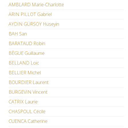
AMBLARD Marie-Charlotte
ARIN PILLOT Gabriel
AYDIN GÜRSOY Hüseyin
BAH San
BARATAUD Robin
BÈGUE Guillaume
BELLAND Loïc
BELLIER Michel
BOURDIER Laurent
BURGEVIN Vincent
CATRIX Laurie
CHASPOUL Cécile
CUENCA Catherine