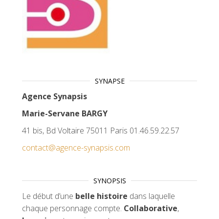
SYNAPSE
Agence Synapsis
Marie-Servane BARGY
41 bis, Bd Voltaire 75011 Paris 01.46.59.22.57
contact@agence-synapsis.com
SYNOPSIS
Le début d’une
belle histoire
dans laquelle
chaque personnage compte.
Collaborative
,