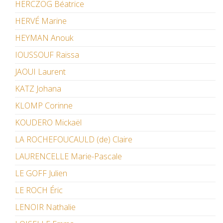
HERCZOG Béatrice
HERVÉ Marine
HEYMAN Anouk
IOUSSOUF Raïssa
JAOUI Laurent
KATZ Johana
KLOMP Corinne
KOUDERO Mickaël
LA ROCHEFOUCAULD (de) Claire
LAURENCELLE Marie-Pascale
LE GOFF Julien
LE ROCH Éric
LENOIR Nathalie