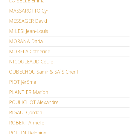
LOISELLE Emma
MASSAROTTO Cyril
MESSAGER David
MILESI Jean-Louis
MORANA Daria
MORELA Catherine
NICOULEAUD Cécile
OUBECHOU Samir & SAÏS Cherif
PIOT Jérôme
PLANTIER Marion
POULICHOT Alexandre
RIGAUD Jordan
ROBERT Armelle
ROLLIN Delphine