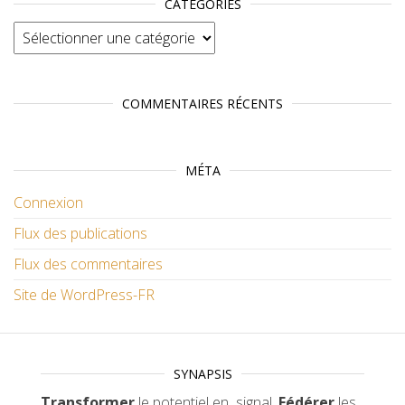
CATÉGORIES
Catégories
COMMENTAIRES RÉCENTS
MÉTA
Connexion
Flux des publications
Flux des commentaires
Site de WordPress-FR
SYNAPSIS
Transformer
le potentiel en signal.
Fédérer
les