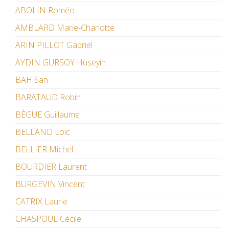
ABOLIN Roméo
AMBLARD Marie-Charlotte
ARIN PILLOT Gabriel
AYDIN GÜRSOY Hüseyin
BAH San
BARATAUD Robin
BÈGUE Guillaume
BELLAND Loïc
BELLIER Michel
BOURDIER Laurent
BURGEVIN Vincent
CATRIX Laurie
CHASPOUL Cécile