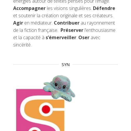
énergies autour de textes pensés pour l’image.
Accompagner
les visions singulières.
Défendre
et soutenir la création originale et ses créateurs.
Agir
en médiateur.
Contribuer
au rayonnement
de la fiction française.
Préserver
l’enthousiasme
et la capacité à
s’émerveiller
.
Oser
avec
sincérité.
SYN