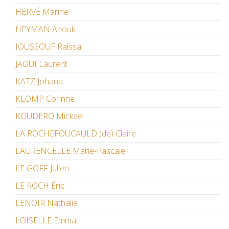
HERVÉ Marine
HEYMAN Anouk
IOUSSOUF Raïssa
JAOUI Laurent
KATZ Johana
KLOMP Corinne
KOUDERO Mickaël
LA ROCHEFOUCAULD (de) Claire
LAURENCELLE Marie-Pascale
LE GOFF Julien
LE ROCH Éric
LENOIR Nathalie
LOISELLE Emma