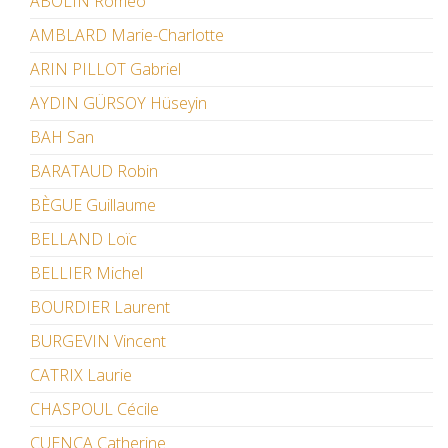
ABOLIN Roméo
AMBLARD Marie-Charlotte
ARIN PILLOT Gabriel
AYDIN GÜRSOY Hüseyin
BAH San
BARATAUD Robin
BÈGUE Guillaume
BELLAND Loïc
BELLIER Michel
BOURDIER Laurent
BURGEVIN Vincent
CATRIX Laurie
CHASPOUL Cécile
CUENCA Catherine