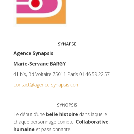
SYNAPSE
Agence Synapsis
Marie-Servane BARGY
41 bis, Bd Voltaire 75011 Paris 01.46.59.22.57
contact@agence-synapsis.com
SYNOPSIS
Le début d’une
belle histoire
dans laquelle
chaque personnage compte.
Collaborative
,
humaine
et passionnante.