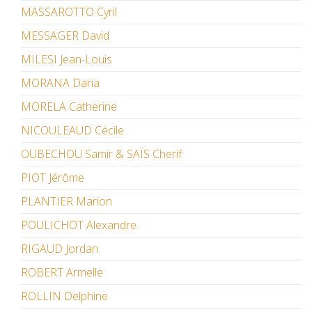
MASSAROTTO Cyril
MESSAGER David
MILESI Jean-Louis
MORANA Daria
MORELA Catherine
NICOULEAUD Cécile
OUBECHOU Samir & SAÏS Cherif
PIOT Jérôme
PLANTIER Marion
POULICHOT Alexandre
RIGAUD Jordan
ROBERT Armelle
ROLLIN Delphine